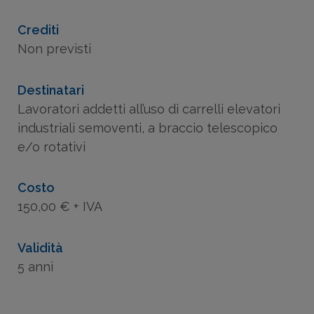
Crediti
Non previsti
Destinatari
Lavoratori addetti all’uso di carrelli elevatori
industriali semoventi, a braccio telescopico
e/o rotativi
Costo
150,00 € + IVA
Validità
5 anni