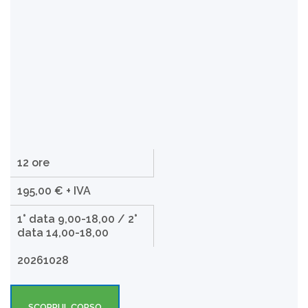
12 ore
195,00 € + IVA
1° data 9,00-18,00 / 2°
data 14,00-18,00
20261028
SCOPRI IL CORSO