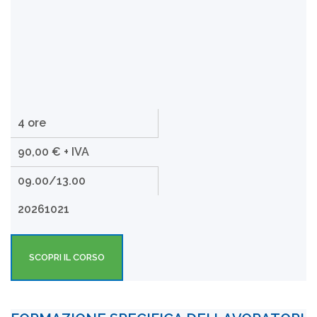
4 ore
90,00 € + IVA
09.00/13.00
20261021
SCOPRI IL CORSO