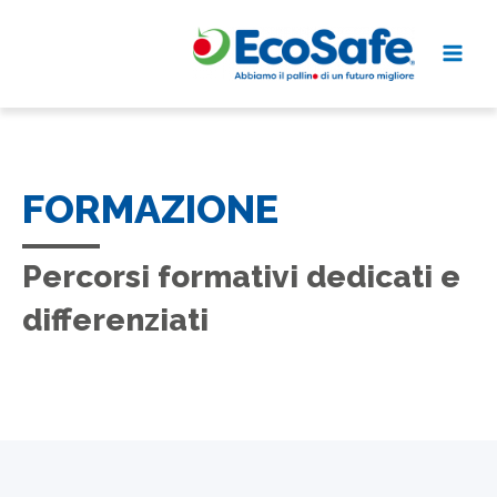
Vai
al
contenuto
FORMAZIONE
Percorsi formativi dedicati e
differenziati