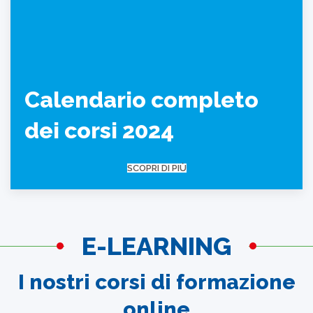
Calendario completo
dei corsi 2024
SCOPRI DI PIÙ
E-LEARNING
I nostri corsi di formazione
online