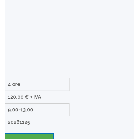
4 ore
120,00 € + IVA
9.00-13.00
20261125