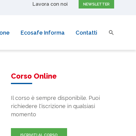
Lavora con noi
NEWSLETTER
Cerca
ione
Ecosafe Informa
Contatti
Corso Online
Il corso è sempre disponibile. Puoi
richiedere l'iscrizione in qualsiasi
momento
ISCRIVITI AL CORSO