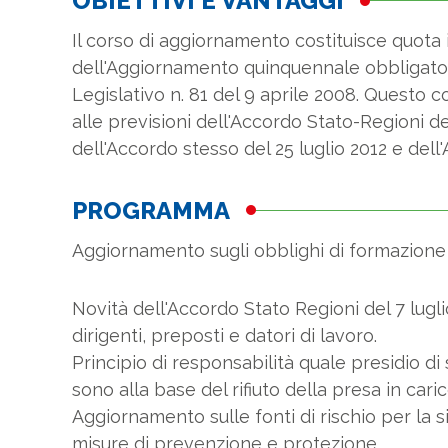
OBIETTIVI E VANTAGGI
Il corso di aggiornamento costituisce quota i
dell'Aggiornamento quinquennale obbligatori
Legislativo n. 81 del 9 aprile 2008. Questo 
alle previsioni dell'Accordo Stato-Regioni de
dell'Accordo stesso del 25 luglio 2012 e dell
PROGRAMMA
Aggiornamento sugli obblighi di formazione e
Novità dell'Accordo Stato Regioni del 7 lugli
dirigenti, preposti e datori di lavoro.
Principio di responsabilità quale presidio di
sono alla base del rifiuto della presa in cari
Aggiornamento sulle fonti di rischio per la si
misure di prevenzione e protezione