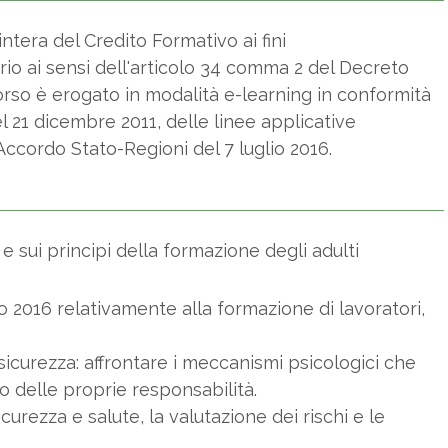
ntera del Credito Formativo ai fini
o ai sensi dell'articolo 34 comma 2 del Decreto
corso è erogato in modalità e-learning in conformità
l 21 dicembre 2011, delle linee applicative
'Accordo Stato-Regioni del 7 luglio 2016.
 sui principi della formazione degli adulti
o 2016 relativamente alla formazione di lavoratori,
 sicurezza: affrontare i meccanismi psicologici che
co delle proprie responsabilità.
curezza e salute, la valutazione dei rischi e le