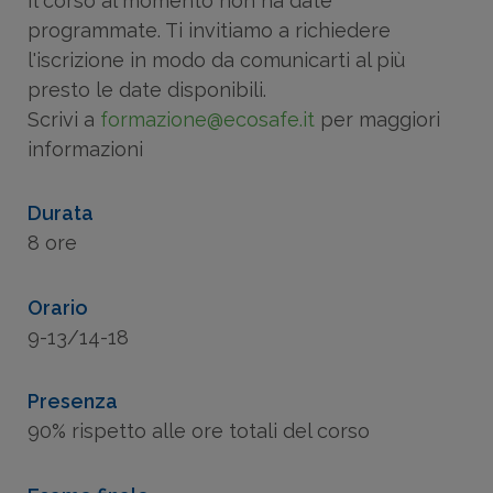
Il corso al momento non ha date
programmate. Ti invitiamo a richiedere
l'iscrizione in modo da comunicarti al più
presto le date disponibili.
Scrivi a
formazione@ecosafe.it
per maggiori
informazioni
Durata
8 ore
Orario
9-13/14-18
Presenza
90% rispetto alle ore totali del corso