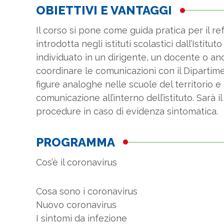
OBIETTIVI E VANTAGGI
Il corso si pone come guida pratica per il re
introdotta negli istituti scolastici dall’Istit
individuato in un dirigente, un docente o an
coordinare le comunicazioni con il Dipartim
figure analoghe nelle scuole del territorio
comunicazione all’interno dell’istituto. Sarà i
procedure in caso di evidenza sintomatica.
PROGRAMMA
Cos’è il coronavirus
Cosa sono i coronavirus
Nuovo coronavirus
I sintomi da infezione