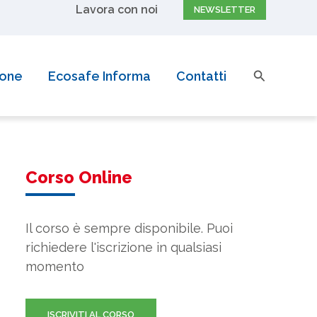
Lavora con noi
NEWSLETTER
pri di più
Cerca
ione
Ecosafe Informa
Contatti
Corso Online
Il corso è sempre disponibile. Puoi
richiedere l'iscrizione in qualsiasi
momento
ISCRIVITI AL CORSO