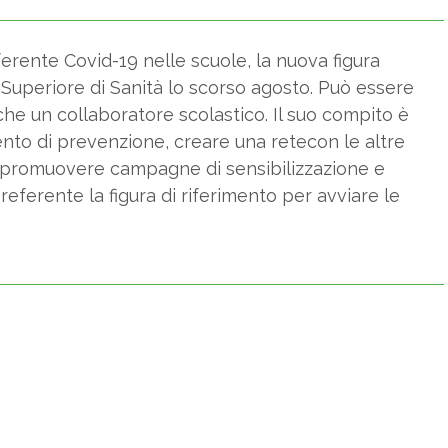
ferente Covid-19 nelle scuole, la nuova figura
uto Superiore di Sanità lo scorso agosto. Può essere
che un collaboratore scolastico. Il suo compito è
ento di prevenzione, creare una retecon le altre
 e promuovere campagne di sensibilizzazione e
l referente la figura di riferimento per avviare le