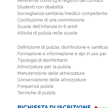
Referente covid-19 e registro dei contatti
Studenti con disabilità
Sorveglianza sanitaria/medico competente
Costituzione di una commissione
Scuole dell'infanzia (0-6 anni)
Attività di pulizia nelle scuole
Definizione di pulizia, disinfezione e sanifica
Formazione e informazione e dpi in uso per l
Tipologia di disinfettanti
Attrezzature per la pulizia
Manutenzione delle attrezzature
Conservazione delle attrezzature
Frequenza pulizia
Tecniche di pulizia
RICHIESTA DI ISCRIZIONE