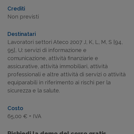
Crediti
Non previsti
Destinatari
Lavoratori settori Ateco 2007 J, K, L, M, S [94,
95], U: servizi di informazione e
comunicazione, attività finanziarie e
assicurative, attività immobiliari, attività
professionali e altre attività di servizi o attività
equiparabili in riferimento ai rischi per la
sicurezza e la salute.
Costo
65,00 € + IVA
Richiedi la demo del corso gratis