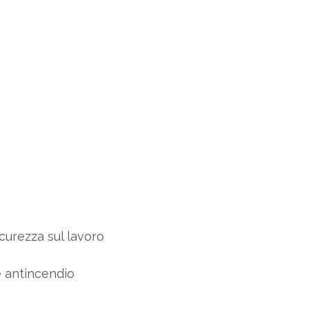
sicurezza sul lavoro
 antincendio