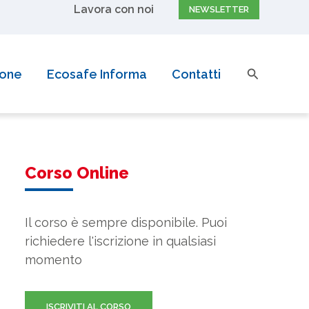
Lavora con noi
NEWSLETTER
pri di più
Cerca
ione
Ecosafe Informa
Contatti
Corso Online
Il corso è sempre disponibile. Puoi
richiedere l'iscrizione in qualsiasi
momento
ISCRIVITI AL CORSO