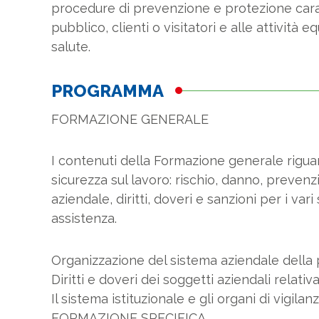
procedure di prevenzione e protezione caratte
pubblico, clienti o visitatori e alle attività e
salute.
PROGRAMMA
FORMAZIONE GENERALE
I contenuti della Formazione generale rigua
sicurezza sul lavoro: rischio, danno, preven
aziendale, diritti, doveri e sanzioni per i vari
assistenza.
Organizzazione del sistema aziendale della
Diritti e doveri dei soggetti aziendali relati
Il sistema istituzionale e gli organi di vigila
FORMAZIONE SPECIFICA