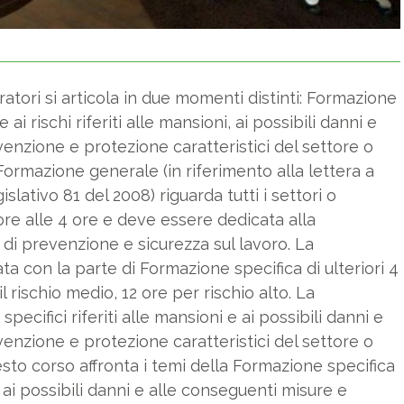
ratori si articola in due momenti distinti: Formazione
i rischi riferiti alle mansioni, ai possibili danni e
enzione e protezione caratteristici del settore o
ormazione generale (in riferimento alla lettera a
lativo 81 del 2008) riguarda tutti i settori o
ore alle 4 ore e deve essere dedicata alla
di prevenzione e sicurezza sul lavoro. La
con la parte di Formazione specifica di ulteriori 4
il rischio medio, 12 ore per rischio alto. La
pecifici riferiti alle mansioni e ai possibili danni e
enzione e protezione caratteristici del settore o
to corso affronta i temi della Formazione specifica
 e ai possibili danni e alle conseguenti misure e