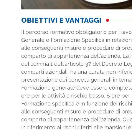
OBIETTIVI E VANTAGGI
Il percorso formativo obbligatorio per i lavo
Generale e Formazione Specifica in relazione a
alle conseguenti misure e procedure di prev
comparto di appartenenza dell'azienda. La F
del comma 1 dell'articolo 37 del Decreto Legis
comparti aziendali, ha una durata non inferi
presentazione dei concetti generali in tema 
Formazione generale deve essere completata 
ore per le attività a rischio basso, 8 ore per 
Formazione specifica è in funzione dei rischi s
alle conseguenti misure e procedure di prev
comparto di appartenenza dell'azienda. Ques
in riferimento ai rischi riferiti alle mansioni