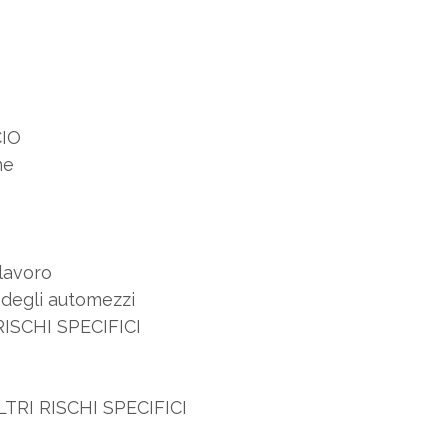
CIO
ne
 lavoro
e degli automezzi
ISCHI SPECIFICI
TRI RISCHI SPECIFICI