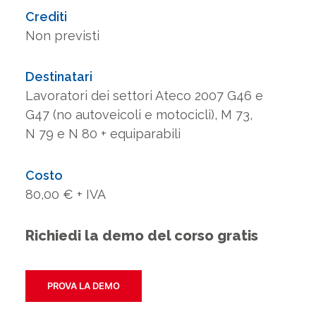
Crediti
Non previsti
Destinatari
Lavoratori dei settori Ateco 2007 G46 e
G47 (no autoveicoli e motocicli), M 73,
N 79 e N 80 + equiparabili
Costo
80,00 € + IVA
Richiedi la demo del corso gratis
PROVA LA DEMO