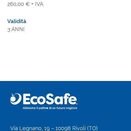
260,00 € + IVA
Validità
3 ANNI
Via Legnano, 19 – 10098 Rivoli (TO)