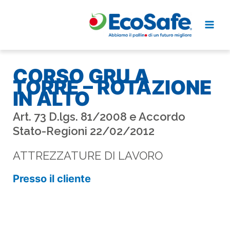
Vai
al
contenuto
CORSO GRU A
TORRE – ROTAZIONE
IN ALTO
Art. 73 D.lgs. 81/2008 e Accordo
Stato-Regioni 22/02/2012
ATTREZZATURE DI LAVORO
Presso il cliente