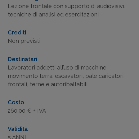
Lezione frontale con supporto di audiovisivi,
tecniche di analisi ed esercitazioni
Crediti
Non previsti
Destinatari
Lavoratori addetti all’uso di macchine
movimento terra: escavatori, pale caricatori
frontali, terne e autoribaltabili
Costo
260,00 € + IVA
Validità
5 ANNI