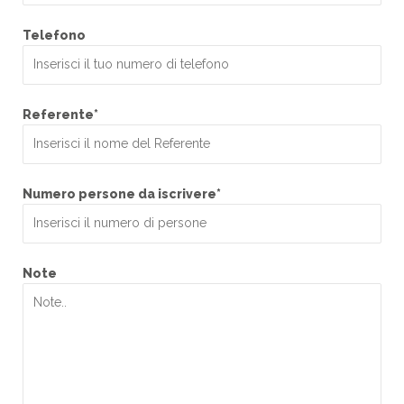
Telefono
Referente*
Numero persone da iscrivere*
Note