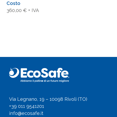
Via Legnano, 19 – 10098 Rivoli (TO)
+39 011 9541201
info@ecosafe.it
Chi siamo
Sede