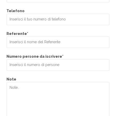
Numero persone da iscrivere*
Note
Privacy*
Acconsento al trattamento dei dati personali come da