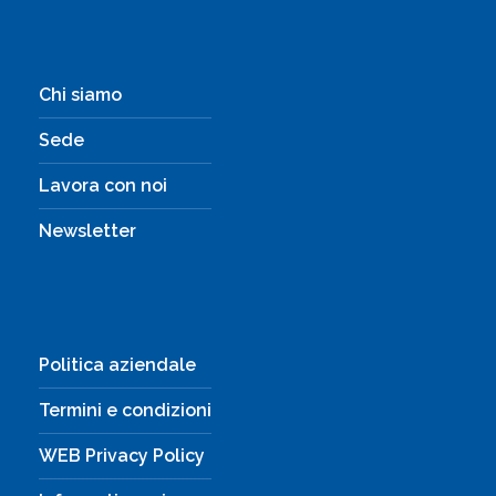
Lavora con noi
Newsletter
Politica aziendale
Termini e condizioni
WEB Privacy Policy
Informative privacy
Cookie Policy
Ente formatore accreditato
presso la
Regione Piemonte codice