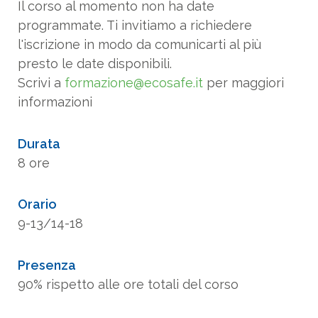
Durata
8 ore
Orario
9-13/14-18
Presenza
90% rispetto alle ore totali del corso
Esame finale
Test di apprendimento finale con
superamento al 70% di risposte corrette
Metodologia
Il percorso formativo è caratterizzato da una