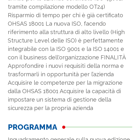
con il business dell'organizzazione FINALITÀ
Approfondire i nuovi requisiti della norma e
trasformarli in opportunità per l’azienda
Acquisire le competenze per la migrazione
dalla OHSAS 18001 Acquisire la capacità di
impostare un sistema di gestione della
sicurezza per la propria azienda
PROGRAMMA
Inquadramento generale sulla nuova edizione
della norma
La centralità del contesto
I processi aziendali (diretti ed indiretti)
Il sistema di gestione come strumento di
business sostenibile
Esame di Casi pratici e discussione