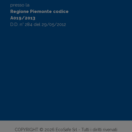
presso la
Regione Piemonte codice
A019/2013
D.D. n° 284 del 29/05/2012
COPYRIGHT © 2026 EcoSafe Srl - Tutti i diritti rivervati