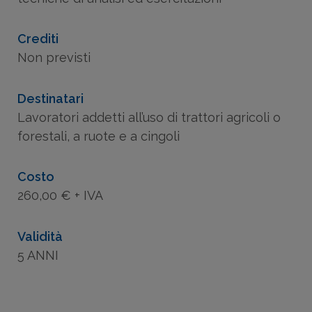
Crediti
Non previsti
Destinatari
Lavoratori addetti all’uso di trattori agricoli o
forestali, a ruote e a cingoli
Costo
260,00 € + IVA
Validità
5 ANNI