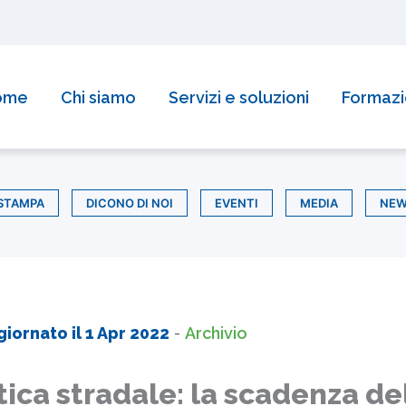
ome
Chi siamo
Servizi e soluzioni
Formaz
STAMPA
DICONO DI NOI
EVENTI
MEDIA
NE
giornato il
1 Apr 2022
-
Archivio
ica stradale: la scadenza de