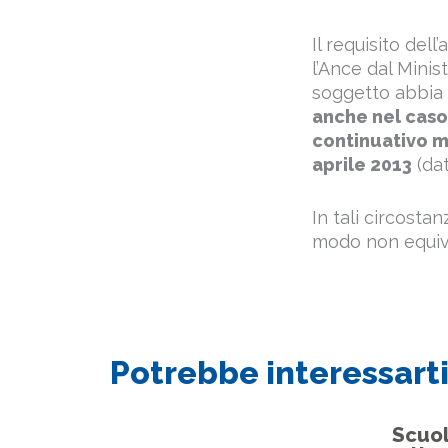
Il requisito del
l’Ance dal Minis
soggetto abbia s
anche nel caso 
continuativo m
aprile 2013
(dat
In tali circosta
modo non equiv
Potrebbe interessarti
Scuol