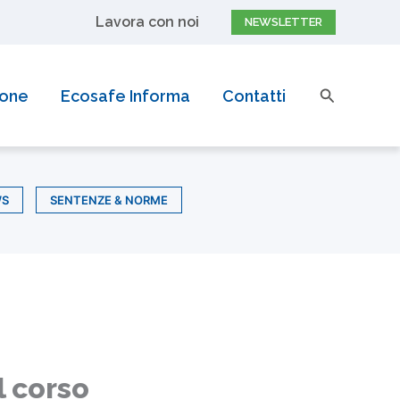
Lavora con noi
NEWSLETTER
Cerca
ione
Ecosafe Informa
Contatti
WS
SENTENZE & NORME
l corso