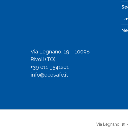
Se
La
Ne
Via Legnano, 19 – 10098
Rivoli (TO)
+39 011 9541201
info@ecosafe.it
Via Legnano, 19 -