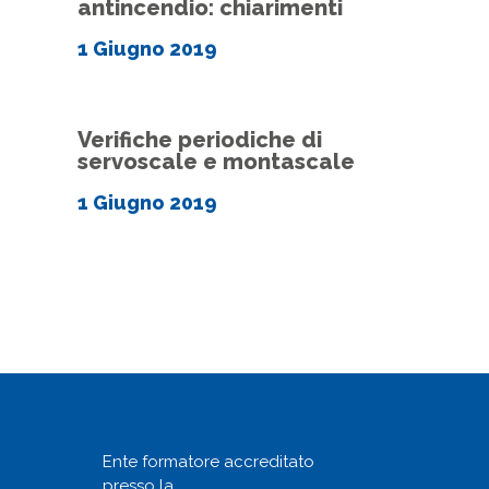
antincendio: chiarimenti
1 Giugno 2019
Verifiche periodiche di
servoscale e montascale
1 Giugno 2019
Ente formatore accreditato
presso la