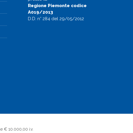
Regione Piemonte codice
A019/2013
D.D. n° 284 del 29/05/2012
e € 10.000,00 i.v.