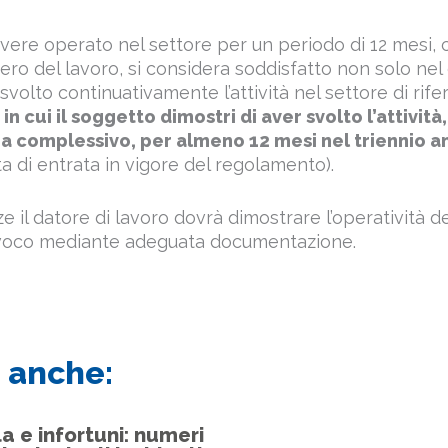
l’avere operato nel settore per un periodo di 12 mesi,
tero del lavoro, si considera soddisfatto non solo nel c
volto continuativamente l’attività nel settore di rif
in cui il soggetto dimostri di aver svolto l’attivit
a complessivo, per almeno 12 mesi nel triennio an
a di entrata in vigore del regolamento).
nze il datore di lavoro dovrà dimostrare l’operatività d
oco mediante adeguata documentazione.
 anche:
a e infortuni: numeri