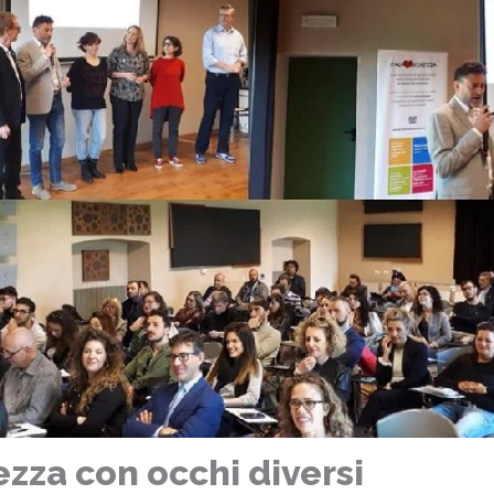
ezza con occhi diversi