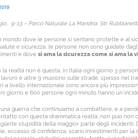
 2019
io, 9-13 – Parco Naturale La Mandria, Str. Rubbianett
mondo dove le persone si sentano protette e al sicu
 salute e sicurezza, le persone non sono guidate dagl
ntimenti e dove
si ama la sicurezza come si ama la vi
a realtà non è questa. In Italia ogni giorno 3 perso
i lavoro e altre 9 muoiono sulle strade, spesso nel tr
ri a livello internazionale sono ancora più impression
gni giorno e 600 persone ogni minuto hanno un incide
 di una guerra che continuiamo a combattere, e a per
contatto con questa drammatica realtà, non può non 
giante stupidità della maggior parte degli incidenti. 
e, eccesso di confidenza, scarsi investimenti per la 