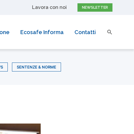
Lavora con noi
NEWSLETTER
Cerca
ione
Ecosafe Informa
Contatti
WS
SENTENZE & NORME