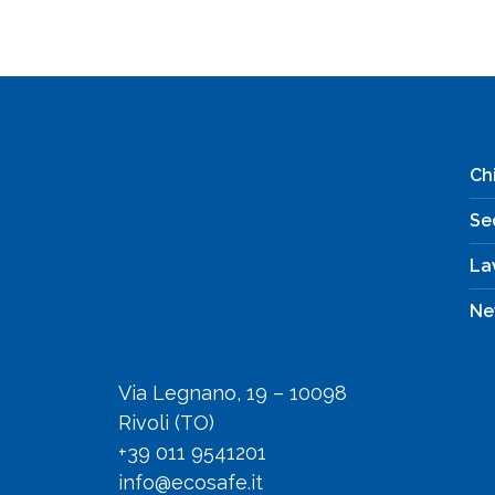
Ch
Se
La
Ne
Via Legnano, 19 – 10098
Rivoli (TO)
+39 011 9541201
info@ecosafe.it