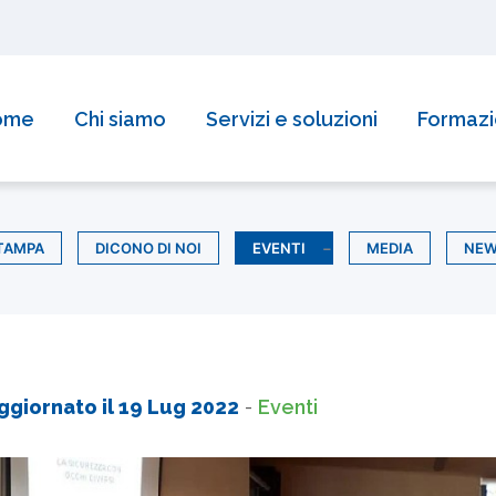
ome
Chi siamo
Servizi e soluzioni
Formaz
TAMPA
DICONO DI NOI
EVENTI
MEDIA
NE
ggiornato il
19 Lug 2022
-
Eventi