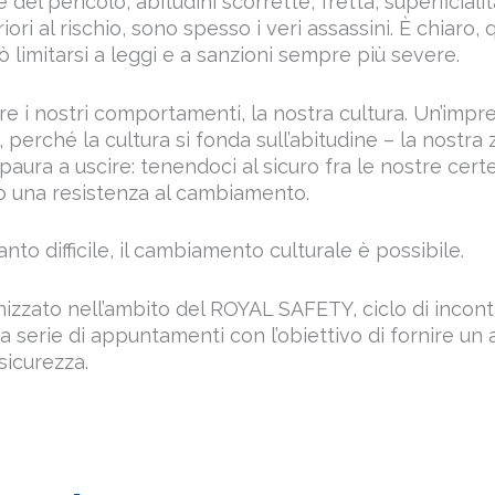
 del pericolo, abitudini scorrette, fretta, superficiali
ori al rischio, sono spesso i veri assassini. È chiaro, 
 limitarsi a leggi e a sanzioni sempre più severe.
 i nostri comportamenti, la nostra cultura. Un’impre
o, perché la cultura si fonda sull’abitudine – la nostra
aura a uscire: tenendoci al sicuro fra le nostre cert
o una resistenza al cambiamento.
anto difficile, il cambiamento culturale è possibile.
izzato nell’ambito del ROYAL SAFETY, ciclo di incontri
 serie di appuntamenti con l’obiettivo di fornire un
sicurezza.