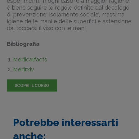
esperimenti. In ogni caso, e a maggior ragione,
è bene seguire le regole definite dal decalogo
di prevenzione: isolamento sociale, massima
igiene delle mani e delle superfici e astensione
dal toccarsi il viso con le mani.
Bibliografia
Medicalfacts
Medrxiv
SCOPRI IL CORSO
Potrebbe interessarti
anche: