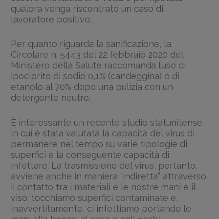
qualora venga riscontrato un caso di
lavoratore positivo.
Per quanto riguarda la sanificazione, la
Circolare n. 5443 del 22 febbraio 2020 del
Ministero della Salute raccomanda l’uso di
ipoclorito di sodio 0,1% (candeggina) o di
etanolo al 70% dopo una pulizia con un
detergente neutro.
È interessante un recente studio statunitense
in cui è stata valutata la capacità del virus di
permanere nel tempo su varie tipologie di
superfici e la conseguente capacità di
infettare. La trasmissione del virus, pertanto,
avviene anche in maniera “indiretta” attraverso
il contatto tra i materiali e le nostre mani e il
viso: tocchiamo superfici contaminate e,
inavvertitamente, ci infettiamo portando le