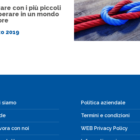
are con i più piccoli
perare in un mondo
ore
zo 2019
i siamo
Politica aziendale
de
Termini e condizioni
vora con noi
WEB Privacy Policy