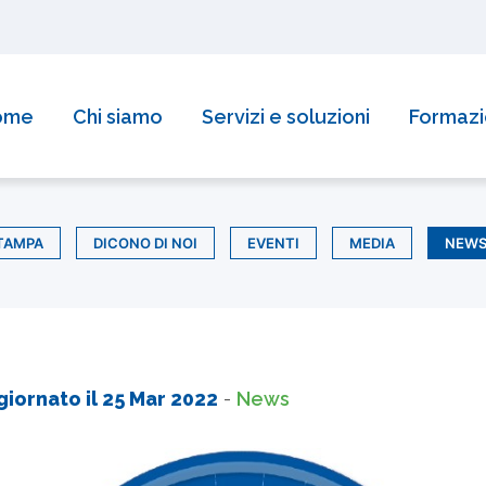
ome
Chi siamo
Servizi e soluzioni
Formaz
TAMPA
DICONO DI NOI
EVENTI
MEDIA
NEW
giornato il
25 Mar 2022
-
News