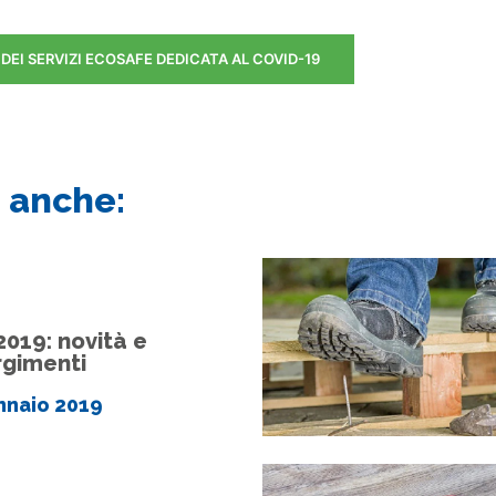
 DEI SERVIZI ECOSAFE DEDICATA AL COVID-19
 anche:
019: novità e
gimenti
nnaio 2019