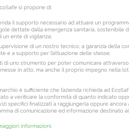
EcoSafe si propone di:
zienda il supporto necessario ad attuare un programm
gole dettate dalla emergenza sanitaria, sostenibile d
 un ente di vigilanza;
supervisione di un nostro tecnico, a garanzia della co
te e a supporto per l’attuazione delle stesse;
nti di uno strumento per poter comunicare attraverso 
messe in atto, ma anche il proprio impegno nella lot
marchio è sufficiente che l’azienda richieda ad EcoSaf
zzato a verificare la conformità di quanto indicato opp
izi specifici finalizzati a raggiungerla oppure ancor
amma di comunicazione ed informazione destinato ai
maggiori informazioni.