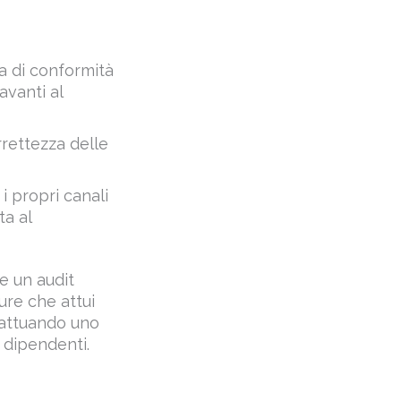
a di conformità
avanti al
rrettezza delle
i propri canali
ta al
e un audit
ure che attui
a attuando uno
 dipendenti.