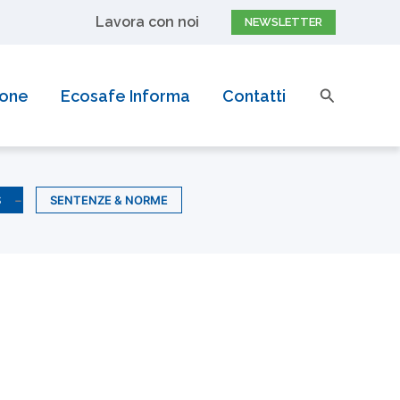
Lavora con noi
NEWSLETTER
Cerca
ione
Ecosafe Informa
Contatti
S
SENTENZE & NORME