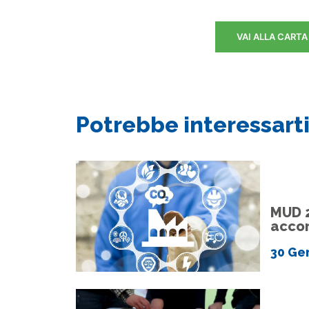
VAI ALLA CARTA
Potrebbe interessarti
MUD 2
accor
30 Ge