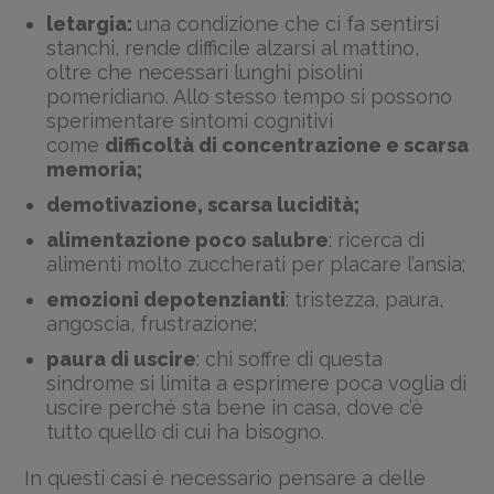
letargia:
una condizione che ci fa sentirsi
stanchi, rende difficile alzarsi al mattino,
oltre che necessari lunghi pisolini
pomeridiano. Allo stesso tempo si possono
sperimentare sintomi cognitivi
come
difficoltà di concentrazione e
scarsa
memoria
;
demotivazione, scarsa lucidità;
alimentazione poco salubre
: ricerca di
alimenti molto zuccherati per placare l’ansia;
emozioni depotenzianti
: tristezza, paura,
angoscia, frustrazione;
paura di uscire
: chi soffre di questa
sindrome si limita a esprimere poca voglia di
uscire perché sta bene in casa, dove c’è
tutto quello di cui ha bisogno.
In questi casi è necessario pensare a delle