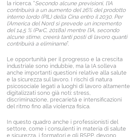
la ricerca. “
Secondo alcune previsioni, l’IA
contribuirà a un aumento del 26% del prodotto
interno lordo (PIL) della Cina entro il 2030. Per
l’America del Nord si prevede un incremento
del 14,5 % (PwC, 2018a) mentre l’IA, secondo
alcune stime, creerà tanti posti di lavoro quanti
contribuirà a eliminarne
”.
Le opportunità per il progresso e la crescita
industriale sono indubbie, ma la IA solleva
anche importanti questioni relative alla salute
e la sicurezza sul lavoro. I rischi di natura
psicosociale legati a luoghi di lavoro altamente
digitalizzati sono già noti: stress,
discriminazione, precarietà e intensificazioni
del ritmo fino alla violenza fisica.
In questo quadro anche i professionisti del
settore, come i consulenti in materia di salute
e sicurezza, i formatori e gli RSPP, devono