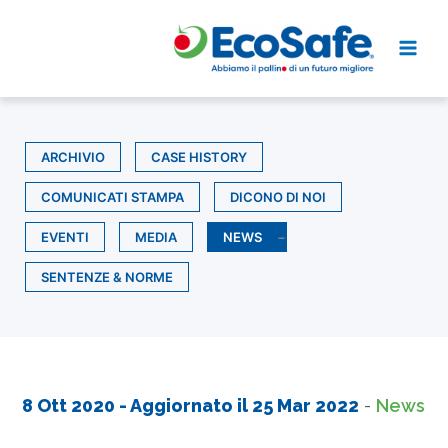
Vai
al
contenuto
ARCHIVIO
CASE HISTORY
COMUNICATI STAMPA
DICONO DI NOI
EVENTI
MEDIA
NEWS
SENTENZE & NORME
8 Ott 2020
- Aggiornato il
25 Mar 2022
-
News