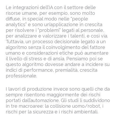
Le integrazioni dell’IA con il settore delle
risorse umane, per esempio, sono molto
diffuse, in special modo nelle “people
analytics” e sono un’applicazione in crescita
per risolvere i “problemi” legati al personale,
per analizzare e valorizzare i talenti, e così via.
Tuttavia, un processo decisionale legato a un
algoritmo senza il coinvolgimento del fattore
umano e considerazioni etiche può aumentare
il livello di stress e di ansia. Pensiamo poi se
questo algoritmo dovesse andare a incidere su
indici di performance, premialità, crescita
professionale.
I lavori di produzione invece sono quelli che da
sempre risentono maggiormente dei rischi
portati dall’automazione. Gli studi li suddividono
in tre macroaree: la collisione uomo/robot, i
rischi per la sicurezza e i rischi ambientali.