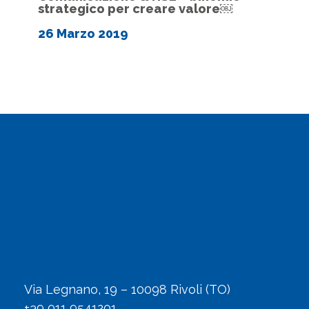
strategico per creare valore￼
26 Marzo 2019
Via Legnano, 19 – 10098 Rivoli (TO)
+39 011 9541201