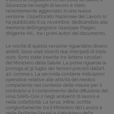
Sicurezza nei luoghi di lavoro è stato
recentemente aggiornato in una nuova
versione. L’Ispettorato Nazionale del Lavoro lo
ha pubblicato il 24 novembre, dedicandolo alla
memoria dell’ingegnere Giuseppe Piegari,
dirigente INL, tra i primi autori del documento.
Le novità di questa versione riguardano diversi
ambiti. Sono stati inseriti due interpelli di inizio
2020. Sono state inserite tre lettere circolari
del Ministero della Salute. La prima riguarda la
proroga al 31 luglio dei termini previsti dall’art.
40, comma 1. La seconda contiene indicazioni
operative relative alle attività del medico
competente nel contesto delle misure per il
contrasto e il contenimento della diffusione del
virus SARS-CoV-2 negli ambienti di lavoro e
nella collettività. La terza, infine, scritta
congiuntamente tra il Ministero del Lavoro e
delle Politiche Sociali e il Ministero della