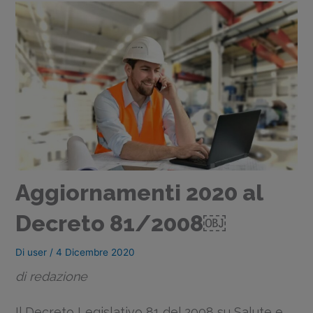
Aggiornamenti 2020 al
Decreto 81/2008￼
Di
user
/
4 Dicembre 2020
di redazione
Il Decreto Legislativo 81 del 2008 su Salute e