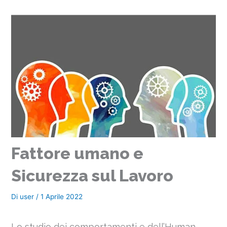
Fattore umano e
Sicurezza sul Lavoro
Di
user
/
1 Aprile 2022
Lo studio dei comportamenti e dell’Human