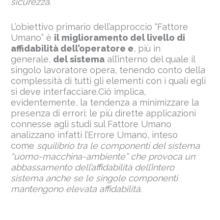
sicurezza.
L’obiettivo primario dell’approccio “Fattore
Umano” è
il miglioramento del livello di
affidabilità dell’operatore e
, più in
generale,
del sistema
all’interno del quale il
singolo lavoratore opera, tenendo conto della
complessità di tutti gli elementi con i quali egli
si deve interfacciare.Ciò implica,
evidentemente, la tendenza a minimizzare la
presenza di errori: le più dirette applicazioni
connesse agli studi sul Fattore Umano
analizzano infatti l’Errore Umano, inteso
come
squilibrio tra le componenti del sistema
“uomo-macchina-ambiente” che provoca un
abbassamento dell’affidabilità dell’intero
sistema anche se le singole componenti
mantengono elevata affidabilità
.