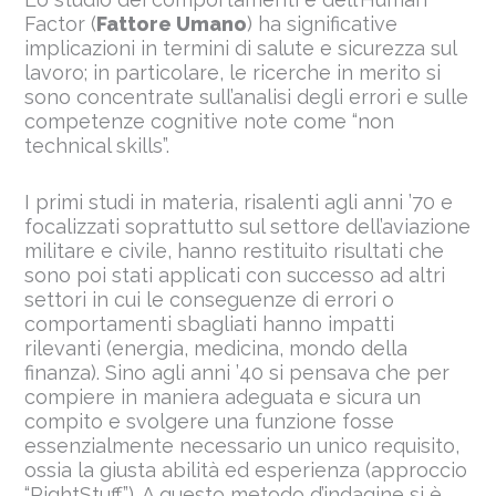
Factor (
Fattore Umano
) ha significative
implicazioni in termini di salute e sicurezza sul
lavoro; in particolare, le ricerche in merito si
sono concentrate sull’analisi degli errori e sulle
competenze cognitive note come “non
technical skills”.
I primi studi in materia, risalenti agli anni ’70 e
focalizzati soprattutto sul settore dell’aviazione
militare e civile, hanno restituito risultati che
sono poi stati applicati con successo ad altri
settori in cui le conseguenze di errori o
comportamenti sbagliati hanno impatti
rilevanti (energia, medicina, mondo della
finanza). Sino agli anni ’40 si pensava che per
compiere in maniera adeguata e sicura un
compito e svolgere una funzione fosse
essenzialmente necessario un unico requisito,
ossia la giusta abilità ed esperienza (approccio
“RightStuff”). A questo metodo d’indagine si è