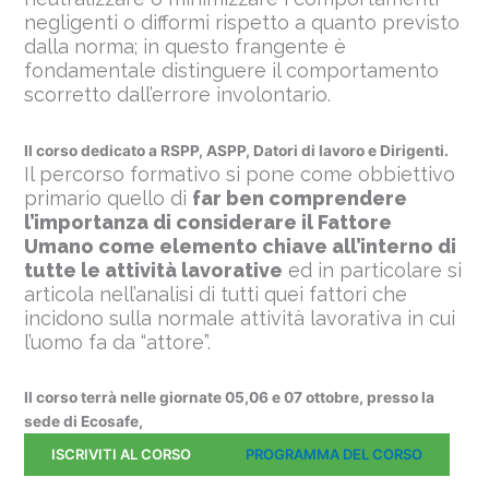
negligenti o difformi rispetto a quanto previsto
dalla norma; in questo frangente è
fondamentale distinguere il comportamento
scorretto dall’errore involontario.
Il corso dedicato a RSPP, ASPP, Datori di lavoro e Dirigenti.
Il percorso formativo si pone come obbiettivo
primario quello di
far ben comprendere
l’importanza di considerare il Fattore
Umano come elemento chiave all’interno di
tutte le attività lavorative
ed in particolare si
articola nell’analisi di tutti quei fattori che
incidono sulla normale attività lavorativa in cui
l’uomo fa da “attore”.
Il corso terrà nelle giornate 05,06 e 07 ottobre, presso la
sede di Ecosafe,
ISCRIVITI AL CORSO
PROGRAMMA DEL CORSO