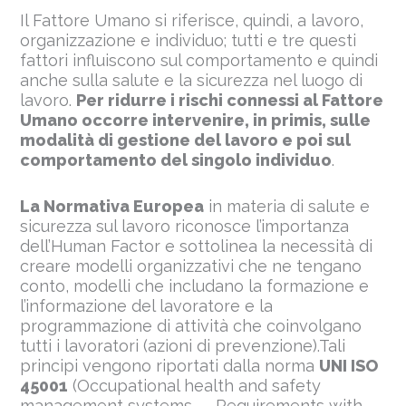
Il Fattore Umano si riferisce, quindi, a lavoro,
organizzazione e individuo; tutti e tre questi
fattori influiscono sul comportamento e quindi
anche sulla salute e la sicurezza nel luogo di
lavoro.
Per ridurre i rischi connessi al Fattore
Umano occorre intervenire, in primis, sulle
modalità di gestione del lavoro e poi sul
comportamento del singolo individuo
.
La Normativa Europea
in materia di salute e
sicurezza sul lavoro riconosce l’importanza
dell’Human Factor e sottolinea la necessità di
creare modelli organizzativi che ne tengano
conto, modelli che includano la formazione e
l’informazione del lavoratore e la
programmazione di attività che coinvolgano
tutti i lavoratori (azioni di prevenzione).Tali
principi vengono riportati dalla norma
UNI ISO
45001
(Occupational health and safety
management systems — Requirements with