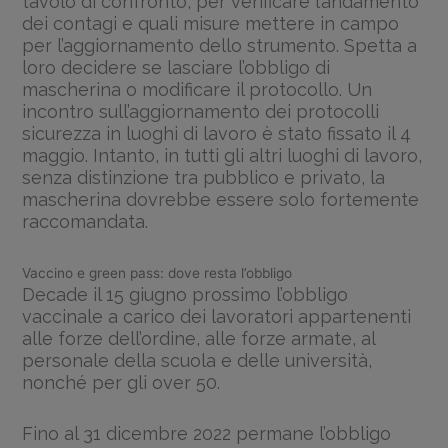
tavolo di confronto, per verificare l’andamento
dei contagi e quali misure mettere in campo
per l’aggiornamento dello strumento. Spetta a
loro decidere se lasciare l’obbligo di
mascherina o modificare il protocollo. Un
incontro sull’aggiornamento dei protocolli
sicurezza in luoghi di lavoro è stato fissato il 4
maggio. Intanto, in tutti gli altri luoghi di lavoro,
senza distinzione tra pubblico e privato, la
mascherina dovrebbe essere solo fortemente
raccomandata.
Vaccino e green pass: dove resta l’obbligo
Decade il 15 giugno prossimo l’obbligo
vaccinale a carico dei lavoratori appartenenti
alle forze dell’ordine, alle forze armate, al
personale della scuola e delle università,
nonché per gli over 50.
Fino al 31 dicembre 2022 permane l’obbligo