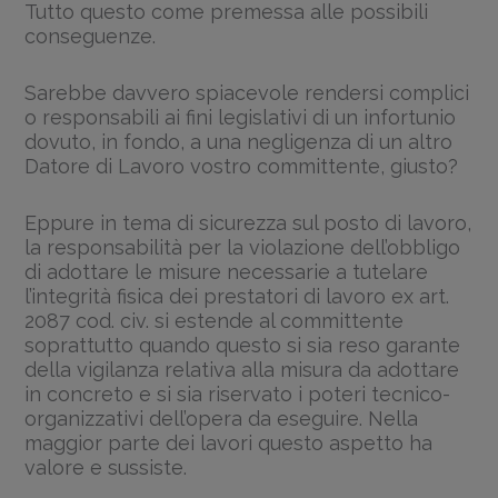
Tutto questo come premessa alle possibili
conseguenze.
Sarebbe davvero spiacevole rendersi complici
o responsabili ai fini legislativi di un infortunio
dovuto, in fondo, a una negligenza di un altro
Datore di Lavoro vostro committente, giusto?
Eppure in tema di sicurezza sul posto di lavoro,
la responsabilità per la violazione dell’obbligo
di adottare le misure necessarie a tutelare
l’integrità fisica dei prestatori di lavoro ex art.
2087 cod. civ. si estende al committente
soprattutto quando questo si sia reso garante
della vigilanza relativa alla misura da adottare
in concreto e si sia riservato i poteri tecnico-
organizzativi dell’opera da eseguire. Nella
maggior parte dei lavori questo aspetto ha
valore e sussiste.