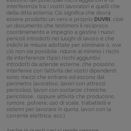
interferenza tra i vostri lavoratori e quelli che
della ditta esterna. Ciò significa che dovrà
essere prodotto un vero e proprio
DUVRI
, cioè
un documento che testimoni il reciproco
coordinamento e impegno a gestire i nuovi
pericoli introdotti nei luoghi di lavoro e che
indichi le misure adottate per eliminare o, ove
ciò non sia possibile, ridurre al minimo i rischi
da interferenze (tipici rischi aggiuntivi
introdotti da aziende esterne, che possono
interferire con l’attività dei vostri dipendenti
sono: mezzi che entrano ed escono dal
perimetro lavorativo, lavori con attrezzi
pericolosi, lavori con sostanze chimiche
pericolose, oppure attività che producono
rumore, polvere, uso di scale, trabattelli e
sistemi per lavorare in quota, lavori con la
corrente elettrica, ecc.).
Anche in questi casi si rende sempre