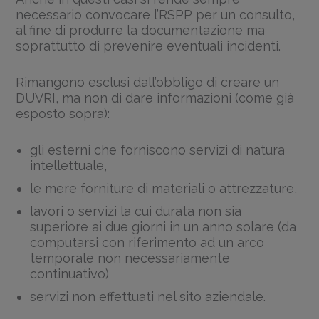
necessario convocare l’RSPP per un consulto,
al fine di produrre la documentazione ma
soprattutto di prevenire eventuali incidenti.
Rimangono esclusi dall’obbligo di creare un
DUVRI, ma non di dare informazioni (come già
esposto sopra):
gli esterni che forniscono servizi di natura
intellettuale,
le mere forniture di materiali o attrezzature,
lavori o servizi la cui durata non sia
superiore ai due giorni in un anno solare (da
computarsi con riferimento ad un arco
temporale non necessariamente
continuativo)
servizi non effettuati nel sito aziendale.