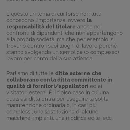
È questo un tema di cui forse non tutti
conoscono l’importanza, ovvero
la
responsabilità del titolare
anche nei
confronti di dipendenti che non appartengono
alla propria società, ma che per esempio, si
trovano dentro i suoi luoghi di lavoro perché
stanno svolgendo un semplice (o complesso)
lavoro per conto della sua azienda.
Parliamo di tutte le
ditte esterne
che
collaborano con la ditta committente in
qualità di fornitori/appaltatori
ed ai
visitatori esterni. È il tipico caso in cui una
qualsiasi ditta entra per eseguire la solita
manutenzione ordinaria o, in casi più
complessi, una sostituzione di alcune
macchine, impianti, una modifica edile, ecc.