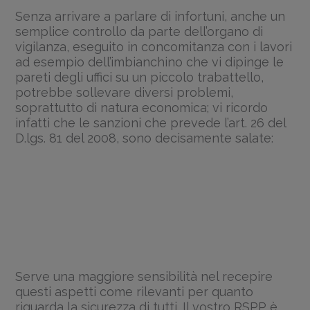
Senza arrivare a parlare di infortuni, anche un
semplice controllo da parte dell’organo di
vigilanza, eseguito in concomitanza con i lavori
ad esempio dell’imbianchino che vi dipinge le
pareti degli uffici su un piccolo trabattello,
potrebbe sollevare diversi problemi,
soprattutto di natura economica; vi ricordo
infatti che le sanzioni che prevede l’art. 26 del
D.lgs. 81 del 2008, sono decisamente salate:
Serve una maggiore sensibilità nel recepire
questi aspetti come rilevanti per quanto
riguarda la sicurezza di tutti. Il vostro RSPP è