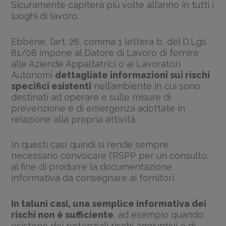
Sicuramente capiterà più volte all’anno in tutti i
luoghi di lavoro.
Ebbene, l’art. 26, comma 1 lettera b, del D.Lgs.
81/08 impone al Datore di Lavoro di fornire
alle Aziende Appaltatrici o ai Lavoratori
Autonomi
dettagliate informazioni sui rischi
specifici esistenti
nell’ambiente in cui sono
destinati ad operare e sulle misure di
prevenzione e di emergenza adottate in
relazione alla propria attività.
In questi casi quindi si rende sempre
necessario convocare l’RSPP per un consulto,
al fine di produrre la documentazione
informativa da consegnare ai fornitori.
In taluni casi, una semplice informativa dei
rischi non è sufficiente
, ad esempio quando
esistono dei potenziali rischi aggiuntivi e di