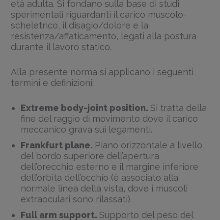
età adulta. Si fondano sulla base di studi
sperimentali riguardanti il carico muscolo-
scheletrico, il disagio/dolore e la
resistenza/affaticamento, legati alla postura
durante il lavoro statico.
Alla presente norma si applicano i seguenti
termini e definizioni:
Extreme body-joint position.
Si tratta della
fine del raggio di movimento dove il carico
meccanico grava sui legamenti.
Frankfurt plane.
Piano orizzontale a livello
del bordo superiore dell’apertura
dell’orecchio esterno e il margine inferiore
dell’orbita dell’occhio (è associato alla
normale linea della vista, dove i muscoli
extraoculari sono rilassati).
Full arm support.
Supporto del peso del