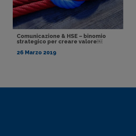
Comunicazione & HSE – binomio
strategico per creare valore￼
26 Marzo 2019