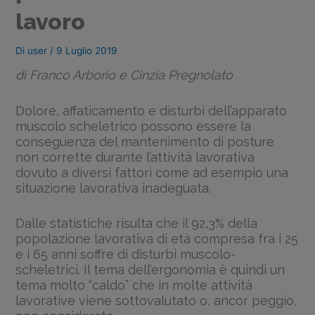
lavoro
Di
user
/
9 Luglio 2019
di Franco Arborio e Cinzia Pregnolato
Dolore, affaticamento e disturbi dell’apparato
muscolo scheletrico possono essere la
conseguenza del mantenimento di posture
non corrette durante l’attività lavorativa
dovuto a diversi fattori come ad esempio una
situazione lavorativa inadeguata.
Dalle statistiche risulta che il 92,3% della
popolazione lavorativa di età compresa fra i 25
e i 65 anni soffre di disturbi muscolo-
scheletrici. Il tema dell’ergonomia è quindi un
tema molto “caldo” che in molte attività
lavorative viene sottovalutato o, ancor peggio,