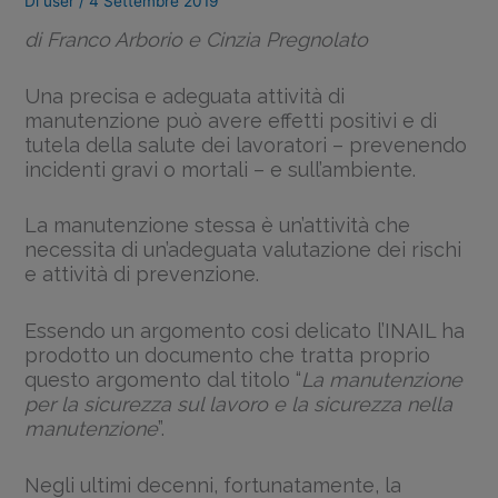
Di
user
/
4 Settembre 2019
di Franco Arborio e Cinzia Pregnolato
Una precisa e adeguata attività di
manutenzione può avere effetti positivi e di
tutela della salute dei lavoratori – prevenendo
incidenti gravi o mortali – e sull’ambiente.
La manutenzione stessa è un’attività che
necessita di un’adeguata valutazione dei rischi
e attività di prevenzione.
Essendo un argomento cosi delicato l’INAIL ha
prodotto un documento che tratta proprio
questo argomento dal titolo “
La manutenzione
per la sicurezza sul lavoro e la sicurezza nella
manutenzione
”.
Negli ultimi decenni, fortunatamente, la