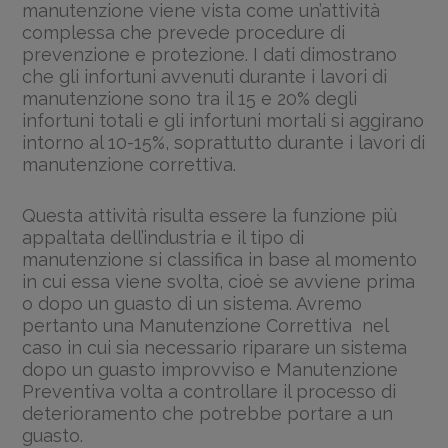
manutenzione viene vista come un’attività
complessa che prevede procedure di
prevenzione e protezione. I dati dimostrano
che gli infortuni avvenuti durante i lavori di
manutenzione sono tra il 15 e 20% degli
infortuni totali e gli infortuni mortali si aggirano
intorno al 10-15%, soprattutto durante i lavori di
manutenzione correttiva.
Questa attività risulta essere la funzione più
appaltata dell’industria e il tipo di
manutenzione si classifica in base al momento
in cui essa viene svolta, cioè se avviene prima
o dopo un guasto di un sistema. Avremo
pertanto una Manutenzione Correttiva nel
caso in cui sia necessario riparare un sistema
dopo un guasto improvviso e Manutenzione
Preventiva volta a controllare il processo di
deterioramento che potrebbe portare a un
guasto.