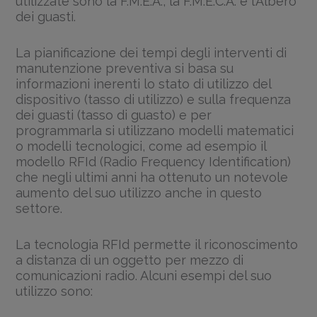
utilizzate sono la F.M.E.A., la F.M.E.C.A. e l’Albero
dei guasti.
La pianificazione dei tempi degli interventi di
manutenzione preventiva si basa su
informazioni inerenti lo stato di utilizzo del
dispositivo (tasso di utilizzo) e sulla frequenza
dei guasti (tasso di guasto) e per
programmarla si utilizzano modelli matematici
o modelli tecnologici, come ad esempio il
modello RFId (Radio Frequency Identification)
che negli ultimi anni ha ottenuto un notevole
aumento del suo utilizzo anche in questo
settore.
La tecnologia RFId permette il riconoscimento
a distanza di un oggetto per mezzo di
comunicazioni radio. Alcuni esempi del suo
utilizzo sono: