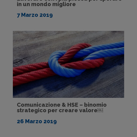
in un mondo migliore
7 Marzo 2019
Comunicazione & HSE – binomio
strategico per creare valore￼
26 Marzo 2019