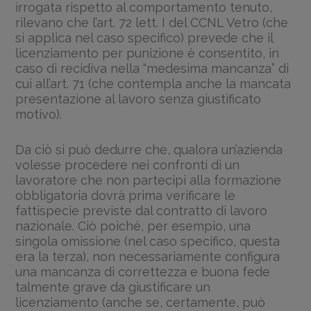
irrogata rispetto al comportamento tenuto,
rilevano che l’art. 72 lett. I del CCNL Vetro (che
si applica nel caso specifico) prevede che il
licenziamento per punizione è consentito, in
caso di recidiva nella “medesima mancanza” di
cui all’art. 71 (che contempla anche la mancata
presentazione al lavoro senza giustificato
motivo).
Da ciò si può dedurre che, qualora un’azienda
volesse procedere nei confronti di un
lavoratore che non partecipi alla formazione
obbligatoria dovrà prima verificare le
fattispecie previste dal contratto di lavoro
nazionale. Ciò poiché, per esempio, una
singola omissione (nel caso specifico, questa
era la terza), non necessariamente configura
una mancanza di correttezza e buona fede
talmente grave da giustificare un
licenziamento (anche se, certamente, può