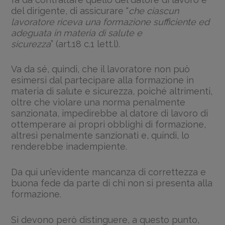
del dirigente, di assicurare “
che ciascun
lavoratore riceva una formazione sufficiente ed
adeguata in materia di salute e
sicurezza
” (art.18 c.1 lett.l).
Va da sé, quindi, che il lavoratore non può
esimersi dal partecipare alla formazione in
materia di salute e sicurezza, poiché altrimenti,
oltre che violare una norma penalmente
sanzionata, impedirebbe al datore di lavoro di
ottemperare ai propri obblighi di formazione,
altresì penalmente sanzionati e, quindi, lo
renderebbe inadempiente.
Da qui un’evidente mancanza di correttezza e
buona fede da parte di chi non si presenta alla
formazione.
Si devono però distinguere, a questo punto,