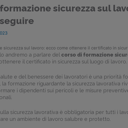
 formazione sicurezza sul lavo
 seguire
2023
 sicurezza sul lavoro: ecco come ottenere il certificato in sicu
olo andremo a parlare del
corso di formazione sicur
ttenere il certificato in sicurezza sul luogo di lavoro.
salute e del benessere dei lavoratori è una priorità 
 la formazione riguardante la sicurezza lavorativa ri
formare i dipendenti sui pericoli e le misure preventi
onali.
lla sicurezza lavorativa è obbligatoria per tutti i lav
rare un ambiente di lavoro salubre e protetto.