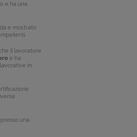
ro e ha una
nda e mostrato
competenti.
che il lavoratore
oro
e ha
lavorative in
rtificazione
iverse
 presso una