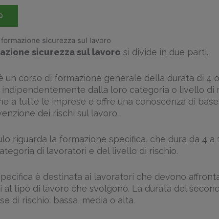
O
 formazione sicurezza sul lavoro
azione sicurezza sul lavoro
si divide in due parti.
 un corso di formazione generale della durata di 4 or
i, indipendentemente dalla loro categoria o livello di r
 a tutte le imprese e offre una conoscenza di base 
enzione dei rischi sul lavoro.
o riguarda la formazione specifica, che dura da 4 a 
egoria di lavoratori e del livello di rischio.
ecifica è destinata ai lavoratori che devono affronta
ti al tipo di lavoro che svolgono. La durata del seco
se di rischio: bassa, media o alta.