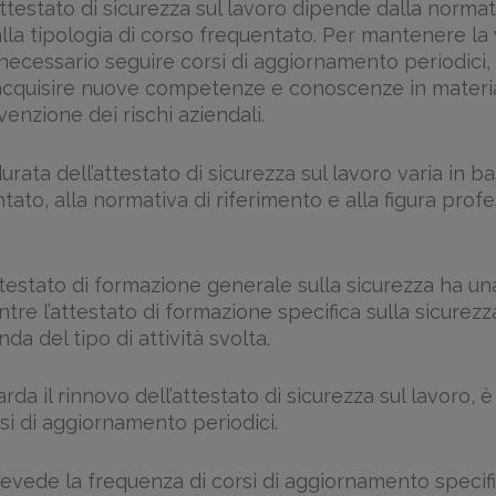
’attestato di sicurezza sul lavoro dipende dalla normat
lla tipologia di corso frequentato. Per mantenere la 
 necessario seguire corsi di aggiornamento periodici,
cquisire nuove competenze e conoscenze in materia
venzione dei rischi aziendali.
urata dell’attestato di sicurezza sul lavoro varia in ba
tato, alla normativa di riferimento e alla figura prof
testato di formazione generale sulla sicurezza ha un
tre l’attestato di formazione specifica sulla sicurez
da del tipo di attività svolta.
rda il rinnovo dell’attestato di sicurezza sul lavoro, 
si di aggiornamento periodici.
evede la frequenza di corsi di aggiornamento specific