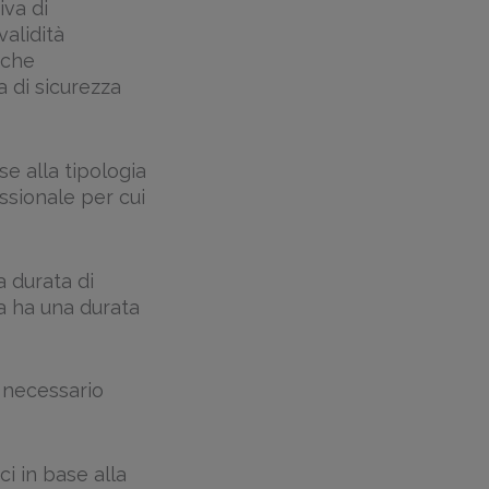
iva di
validità
 che
 di sicurezza
se alla tipologia
essionale per cui
a durata di
za ha una durata
è necessario
i in base alla