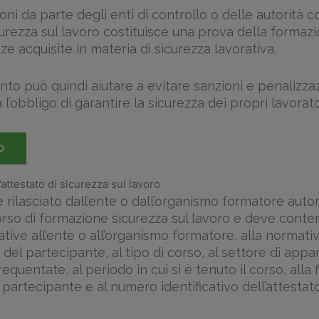
ioni da parte degli enti di controllo o delle autorità 
icurezza sul lavoro costituisce una prova della formaz
 acquisite in materia di sicurezza lavorativa.
o può quindi aiutare a evitare sanzioni e penalizzaz
 l’obbligo di garantire la sicurezza dei propri lavorato
O
’attestato di sicurezza sul lavoro
e rilasciato dall’ente o dall’organismo formatore auto
corso di formazione sicurezza sul lavoro e deve conte
ative all’ente o all’organismo formatore, alla normativ
i del partecipante, al tipo di corso, al settore di appa
equentate, al periodo in cui si è tenuto il corso, alla 
partecipante e al numero identificativo dell’attestato