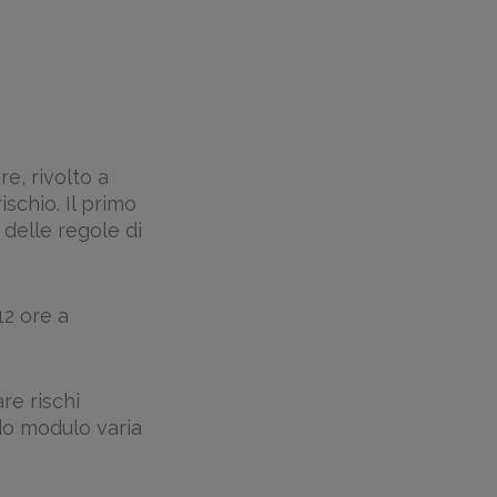
e, rivolto a
ischio. Il primo
delle regole di
12 ore a
re rischi
ndo modulo varia