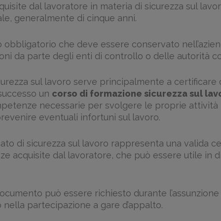
isite dal lavoratore in materia di sicurezza sul lavo
ale, generalmente di cinque anni.
obbligatorio che deve essere conservato nell’azie
ioni da parte degli enti di controllo o delle autorità 
icurezza sul lavoro serve principalmente a certificare 
 successo un
corso di formazione sicurezza sul lav
petenze necessarie per svolgere le proprie attività 
evenire eventuali infortuni sul lavoro.
ficato di sicurezza sul lavoro rappresenta una valida ce
e acquisite dal lavoratore, che può essere utile in d
documento può essere richiesto durante l’assunzione
 nella partecipazione a gare d’appalto.