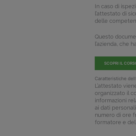
In caso di ispez
l’attestato di s
delle competenze
Questo document
l’azienda, che ha
SCOPRI IL CORS
Caratteristiche dell
L’attestato vien
organizzato il 
informazioni rel
ai dati personal
numero di ore fr
formatore e del 