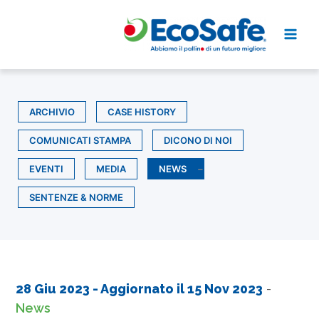
Vai
al
contenuto
ARCHIVIO
CASE HISTORY
COMUNICATI STAMPA
DICONO DI NOI
EVENTI
MEDIA
NEWS
SENTENZE & NORME
28 Giu 2023
- Aggiornato il
15 Nov 2023
-
News