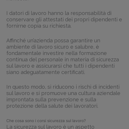
I datori di lavoro hanno la responsabilità di
conservare gli attestati dei propri dipendenti e
fornirne copia su richiesta.
Affinché un’azienda possa garantire un
ambiente di lavoro sicuro e salubre, è
fondamentale investire nella formazione
continua del personale in materia di sicurezza
sul lavoro e assicurarsi che tutti i dipendenti
siano adeguatamente certificati.
In questo modo, si riducono i rischi di incidenti
sul lavoro e si promuove una cultura aziendale
improntata sulla prevenzione e sulla
protezione della salute dei lavoratori.
Che cosa sono i corsi sicurezza sul lavoro?
La sicurezza sul lavoro è un aspetto