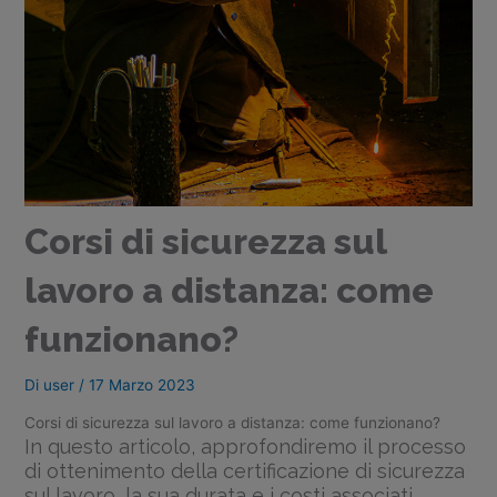
Corsi di sicurezza sul
lavoro a distanza: come
funzionano?
Di
user
/
17 Marzo 2023
Corsi di sicurezza sul lavoro a distanza: come funzionano?
In questo articolo, approfondiremo il processo
di ottenimento della certificazione di sicurezza
sul lavoro, la sua durata e i costi associati,