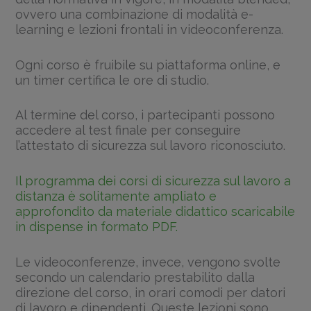
ovvero una combinazione di modalità e-
learning e lezioni frontali in videoconferenza.
Ogni corso è fruibile su piattaforma online, e
un timer certifica le ore di studio.
Al termine del corso, i partecipanti possono
accedere al test finale per conseguire
l’attestato di sicurezza sul lavoro riconosciuto.
Il programma dei corsi di sicurezza sul lavoro a
distanza è solitamente ampliato e
approfondito da materiale didattico scaricabile
in dispense in formato PDF.
Le videoconferenze, invece, vengono svolte
secondo un calendario prestabilito dalla
direzione del corso, in orari comodi per datori
di lavoro e dipendenti. Queste lezioni sono