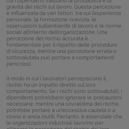
cui i dipendenti valutano la probabilità e la
gravità dei rischi sul lavoro. Questa percezione
è influenzata da vari fattori, tra cui l’esperienza
personale, la formazione ricevuta, le
osservazioni sull’ambiente di lavoro e le norme
sociali all’interno dell’organizzazione. Una
percezione del rischio accurata è
fondamentale per il rispetto delle procedure
di sicurezza, mentre una percezione errata o
sottovalutata può portare a comportamenti
pericolosi.
Il modo in cui i lavoratori percepiscono il
rischio ha un impatto diretto sul loro
comportamento. Se i rischi sono sottovalutati, i
dipendenti potrebbero ignorare le precauzioni
necessarie, mentre una sovrastima del rischio
potrebbe portare a un’eccessiva cautela o a
stress e ansia inutili. Pertanto, è essenziale che
le organizzazioni industriali lavorino per