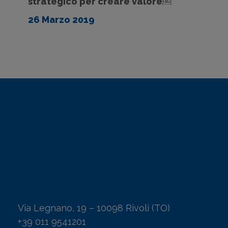
strategico per creare valore￼
26 Marzo 2019
Via Legnano, 19 – 10098 Rivoli (TO)
+39 011 9541201