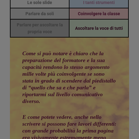
Le sole slide
I tanti strumenti
Parlare da soli
Coinvolgere la classe
Parlare per ascoltare la
Ascoltare la voce di tutti
propria voce
Come si può notare è chiaro che la
preparazione del formatore e la sua
capacità rendono lo stesso argomento
mille volte più coinvolgente se sono
stata in grado di scendere dal piedistallo
di “quello che sa e che parla” e
riportarmi sul livello comunicativo
diverso.
E come potete vedere, anche nello
scrivere si possono fare lavori differenti:
con grande probabilità la prima pagina
era visivamente estremamente meno