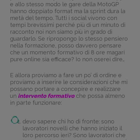
e allo stesso modo le gare della MotoGP
hanno doppiato format ma la sprint dura la
metà del tempo. Tutti i social vivono con
tempi brevissimi perché più di un minuto di
racconto noi non siamo più in grado di
guardarlo. Se ripropongo lo stesso pensiero
nella formazione, posso davvero pensare
che un momento formativo di 8 ore magari
pure online sia efficace? Io non oserei dire…
E allora proviamo a fare un po’ di ordine e
proviamo a inserire le considerazioni che mi
possano portare a concepire e realizzare
un
intervento formativo
che possa almeno
in parte funzionare:
devo sapere chi ho di fronte: sono
lavoratori novelli che hanno iniziato il
loro percorso ieri? Sono lavoratori che