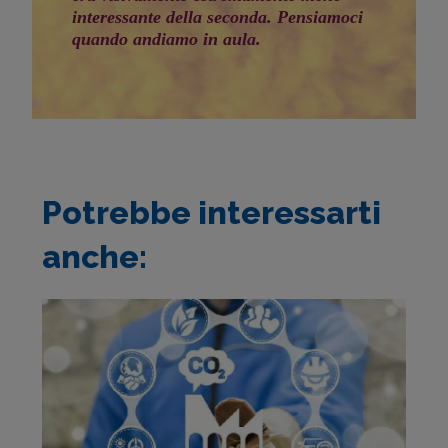
interessante della seconda. Pensiamoci
quando andiamo in aula.
Potrebbe interessarti
anche: