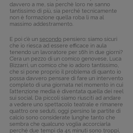
davvero a me, sia perchè loro ne sanno
tantissimo di più, sia perché tecnicamente
non è formazione quella roba lì ma al
massimo addestramento.
E poi c’è un
secondo
pensiero: siamo sicuri
che io riesca ad essere efficace in aula
tenendo un lavoratore per 16h in due giorni?
C’era un pezzo di un comico genovese, Luca
Bizzarri, un comico che io adoro tantissimo,
che si pone proprio il problema di quanto io
possa davvero pensare di fare un intervento
completo di una giornata nel momento in cui
l’attenzione media è diventata quella dei reel
sui social. Da piccoli siamo riusciti ad andare
a vedere uno spettacolo teatrale e rimanere
quattro ore seduti, oggi persino le partite di
calcio sono considerate lunghe tanto che
sembra che qualcuno voglia accorciarla
perché due tempi da 45 minuti sono troppi,