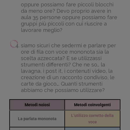
oppure possiamo fare piccoli blocchi
da meno ore? Devo proprio avere in
aula 35 persone oppure possiamo fare
gruppi più piccoli con cui riuscire a
lavorare meglio?
siamo sicuri che sedermi e parlare per
ore di fila con voce mononota sia la
scelta azzeccata? E se utilizzassi
strumenti differenti? Che ne so… la
lavagna, i post it, i contenuti video, la
creazione di un racconto condiviso, le
carte da gioco…. Quanti strumenti
abbiamo che possiamo utilizzare?
Metodi noiosi
Metodi coinvolgenti
L’utilizzo corretto della
La parlata mononota
voce