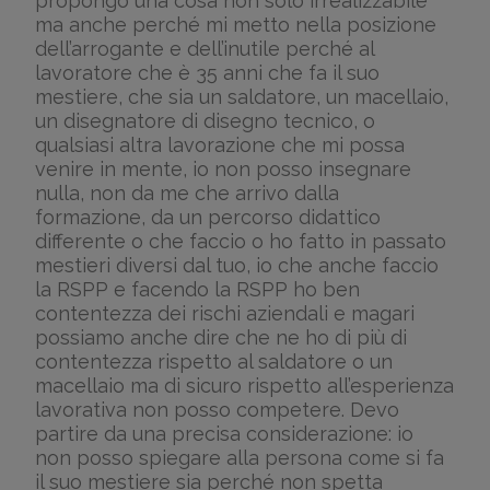
propongo una cosa non solo irrealizzabile
ma anche perché mi metto nella posizione
dell’arrogante e dell’inutile perché al
lavoratore che è 35 anni che fa il suo
mestiere, che sia un saldatore, un macellaio,
un disegnatore di disegno tecnico, o
qualsiasi altra lavorazione che mi possa
venire in mente, io non posso insegnare
nulla, non da me che arrivo dalla
formazione, da un percorso didattico
differente o che faccio o ho fatto in passato
mestieri diversi dal tuo, io che anche faccio
la RSPP e facendo la RSPP ho ben
contentezza dei rischi aziendali e magari
possiamo anche dire che ne ho di più di
contentezza rispetto al saldatore o un
macellaio ma di sicuro rispetto all’esperienza
lavorativa non posso competere. Devo
partire da una precisa considerazione: io
non posso spiegare alla persona come si fa
il suo mestiere sia perché non spetta