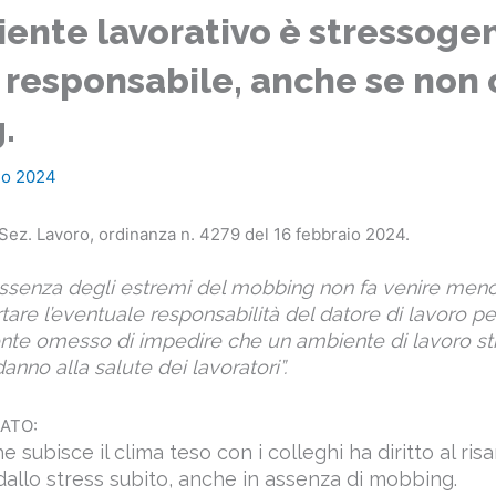
iente lavorativo è stressogen
 responsabile, anche se non 
.
io 2024
Sez. Lavoro, ordinanza n. 4279 del 16 febbraio 2024.
assenza degli estremi del mobbing non fa venire meno
tare l’eventuale responsabilità del datore di lavoro p
te omesso di impedire che un ambiente di lavoro s
nno alla salute dei lavoratori”.
ATO:
e subisce il clima teso con i colleghi ha diritto al ri
allo stress subito, anche in assenza di mobbing.