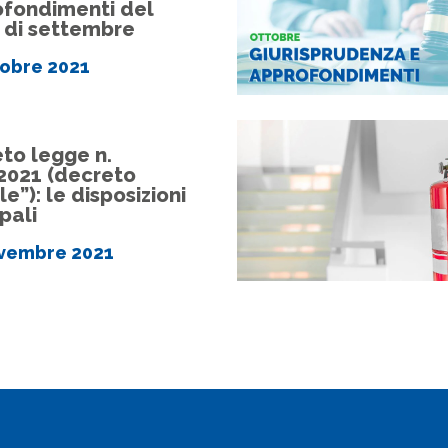
fondimenti del
 di settembre
tobre 2021
to legge n.
2021 (decreto
le”): le disposizioni
pali
vembre 2021