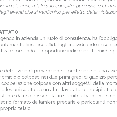
, in relazione a tale suo compito, può essere chiama
gli eventi che si verifichino per effetto della violazio
ATTATO:
lgendo in azienda un ruolo di consulenza, ha l’obbligo
ntemente l’incarico affidatogli individuando i rischi 
orativa e fornendo le opportune indicazioni tecniche per
 del sevizio di prevenzione e protezione di una azi
omicidio colposo nei due primi gradi di giudizio per
 cooperazione colposa con altri soggetti, della mort
le lesioni subite da un altro lavoratore precipitati da
stante da una passerella, in seguito al venir meno di
sorio formato da lamiere precarie e pericolanti non 
proprio telaio.