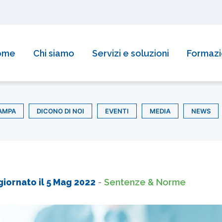
ome
Chi siamo
Servizi e soluzioni
Formaz
AMPA
DICONO DI NOI
EVENTI
MEDIA
NEWS
giornato il
5 Mag 2022
-
Sentenze & Norme