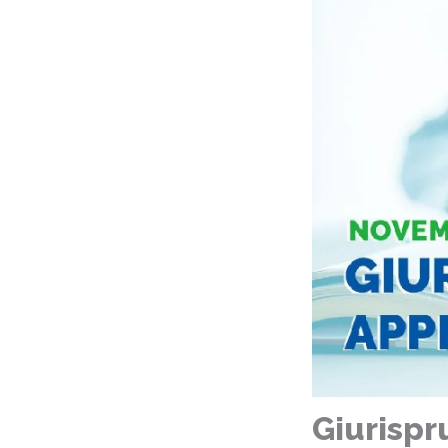
Giurispr