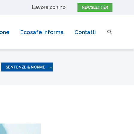
Lavora con noi
NEWSLETTER
Cerca
ione
Ecosafe Informa
Contatti
SENTENZE & NORME