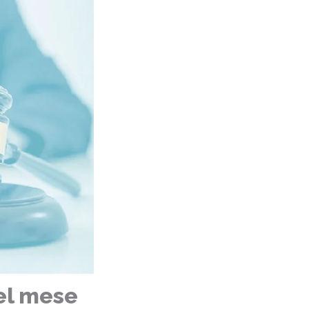
el mese