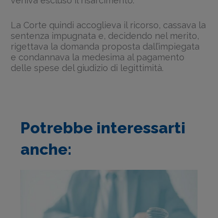
veniva escluso il risarcimento.
La Corte quindi accoglieva il ricorso, cassava la
sentenza impugnata e, decidendo nel merito,
rigettava la domanda proposta dall’impiegata
e condannava la medesima al pagamento
delle spese del giudizio di legittimità.
Potrebbe interessarti
anche: