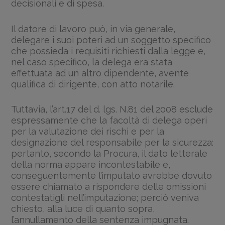
decisionali e di spesa.
Il datore di lavoro può, in via generale,
delegare i suoi poteri ad un soggetto specifico
che possieda i requisiti richiesti dalla legge e,
nel caso specifico, la delega era stata
effettuata ad un altro dipendente, avente
qualifica di dirigente, con atto notarile.
Tuttavia, l’art.17 del d. lgs. N.81 del 2008 esclude
espressamente che la facoltà di delega operi
per la valutazione dei rischi e per la
designazione del responsabile per la sicurezza:
pertanto, secondo la Procura, il dato letterale
della norma appare incontestabile e,
conseguentemente l’imputato avrebbe dovuto
essere chiamato a rispondere delle omissioni
contestatigli nell’imputazione; perciò veniva
chiesto, alla luce di quanto sopra,
l’annullamento della sentenza impugnata.