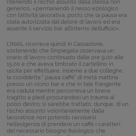
ritenendo il rischio assunto dalla stessa non
generico, «permanendo il nesso eziologico
con l’attività lavorativa, posto che la pausa era
stata autorizzata dal datore di lavoro ed era
assente il servizio bar all’interno dell’ufficio».
L’INAIL ricorreva quindi in Cassazione,
sostenendo che l’impiegata osservava un
orario di lavoro continuato dalle ore 9,00 alle
15,00 e che aveva timbrato il cartellino in
uscita per effettuare, insieme a due colleghe,
la cosiddetta ” pausa caffè” di metà mattina
presso un vicino bar e che in tale frangente
era caduta mentre percorreva un breve
tragitto a piedi procurandosi un trauma al
polso destro; si sarebbe trattato, dunque, di un
rischio assunto volontariamente dalla
lavoratrice non potendo ravvisarsi
nell’esigenza di prendere un caffè i caratteri
del necessario bisogno fisiologico che