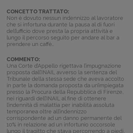
CONCETTO TRATTATO:
Non è dovuto nessun indennizzo al lavoratore
che si infortuna durante la pausa al di fuori
dell’ufficio dove presta la propria attività e
lungo il percorso seguito per andare al bar a
prendere un caffè..
COMMENTO:
Una Corte d’Appello rigettava l’impugnazione
proposta dall’INAIL avverso la sentenza del
Tribunale della stessa sede che aveva accolto
in parte la domanda proposta da un’impiegata
presso la Procura della Repubblica di Firenze,
nei riguardi dell’INAIL al fine di ottenere
l’indennità di malattia per inabilità assoluta
temporanea oltre all’indennizzo
corrispondente ad un danno permanente del
10% in relazione ad un infortunio occorsole
lungo il tragitto che stava percorrendo a piedi,