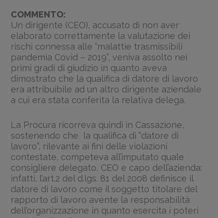
COMMENTO:
Un dirigente (CEO), accusato di non aver
elaborato correttamente la valutazione dei
rischi connessa alle “malattie trasmissibili
pandemia Covid – 2019”, veniva assolto nei
primi gradi di giudizio in quanto aveva
dimostrato che la qualifica di datore di lavoro
era attribuibile ad un altro dirigente aziendale
a cui era stata conferita la relativa delega.
La Procura ricorreva quindi in Cassazione,
sostenendo che la qualifica di “datore di
lavoro”, rilevante ai fini delle violazioni
contestate, competeva all’imputato quale
consigliere delegato, CEO e capo dell’azienda;
infatti, l’art.2 del d.lgs. 81 del 2008 definisce il
datore di lavoro come il soggetto titolare del
rapporto di lavoro avente la responsabilità
dell’organizzazione in quanto esercita i poteri