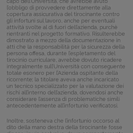
capo dell’Università, che avrebbe avuto
l’obbligo di provvedere direttamente alla
copertura assicurativa del tirocinante contro
gli infortuni sul lavoro, anche per eventuali
attività svolte al di fuori dell’azienda, purchè
rientranti nel progetto formativo. Risulterebbe
dimostrato a mezzo della documentazione in
atti che la responsabilità per la sicurezza della
persona offesa, durante l’espletamento del
tirocinio curriculare, avrebbe dovuto ricadere
integralmente sull’Università con conseguente
totale esonero per l’Azienda ospitante della
ricorrente; la titolare aveva anche incaricato
un tecnico specializzato per la valutazione dei
rischi all’interno dell’azienda, dovendosi anche
considerare l’assenza di problematiche simili
antecedentemente all’infortunio verificatosi.
Inoltre, sosteneva che l’infortunio occorso al
dito della mano destra della tirocinante fosse