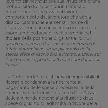
l’evento sia riconducibile alla violazione di una
molteplicità di disposizioni in materia di
prevenzione e sicurezza del lavoro, il
comportamento del lavoratore che abbia
disapplicato anche elementari norme di
sicurezza non può considerarsi eccentrico o
esorbitante dall’area di rischio propria del
titolare della posizione di garanzia:
“Ciò in
quanto la carenza delle necessarie forme di
tutela determinano un ampliamento della
stessa sfera di rischio fino a ricomprendervi atti
il cui prodursi dipende dall’inerzia del datore di
lavoro”
.
La Corte, pertanto, dichiarava inammissibile il
ricorso e condannava la ricorrente al
pagamento delle spese processuali e della
somma di euro tremila in favore della Cassa
delle ammende nonché alla rifusione delle
spese di giudizio di legittimità in favore della