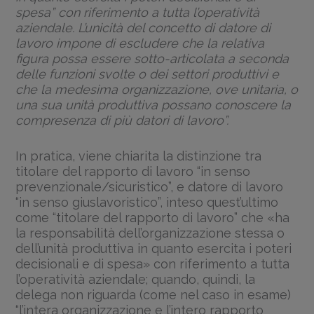
spesa” con riferimento a tutta l’operatività
aziendale. L’unicità del concetto di datore di
lavoro impone di escludere che la relativa
figura possa essere sotto-articolata a seconda
delle funzioni svolte o dei settori produttivi e
che la medesima organizzazione, ove unitaria, o
una sua unità produttiva possano conoscere la
compresenza di più datori di lavoro”.
In pratica, viene chiarita la distinzione tra
titolare del rapporto di lavoro “in senso
prevenzionale/sicuristico”, e datore di lavoro
“in senso giuslavoristico”, inteso quest’ultimo
come “titolare del rapporto di lavoro” che «ha
la responsabilità dell’organizzazione stessa o
dell’unità produttiva in quanto esercita i poteri
decisionali e di spesa» con riferimento a tutta
l’operatività aziendale; quando, quindi, la
delega non riguarda (come nel caso in esame)
“l’intera organizzazione e l’intero rapporto