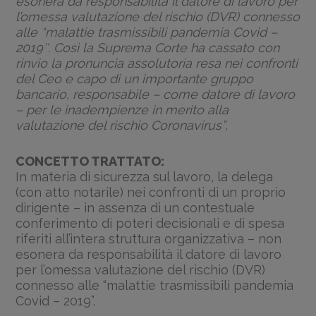
esonera da responsabilità il datore di lavoro per
l’omessa valutazione del rischio (DVR) connesso
alle “malattie trasmissibili pandemia Covid –
2019″. Così la Suprema Corte ha cassato con
rinvio la pronuncia assolutoria resa nei confronti
del Ceo e capo di un importante gruppo
bancario, responsabile – come datore di lavoro
– per le inadempienze in merito alla
valutazione del rischio Coronavirus”
.
CONCETTO TRATTATO:
In materia di sicurezza sul lavoro, la delega
(con atto notarile) nei confronti di un proprio
dirigente – in assenza di un contestuale
conferimento di poteri decisionali e di spesa
riferiti all’intera struttura organizzativa – non
esonera da responsabilità il datore di lavoro
per l’omessa valutazione del rischio (DVR)
connesso alle “malattie trasmissibili pandemia
Covid – 2019”.