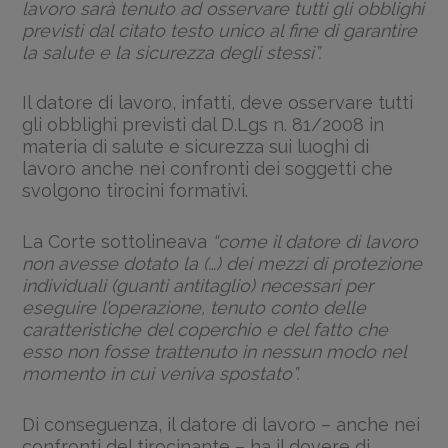
lavoro sarà tenuto ad osservare tutti gli obblighi
previsti dal citato testo unico al fine di garantire
la salute e la sicurezza degli stessi”.
Il datore di lavoro, infatti, deve osservare tutti
gli obblighi previsti dal D.Lgs n. 81/2008 in
materia di salute e sicurezza sui luoghi di
lavoro anche nei confronti dei soggetti che
svolgono tirocini formativi.
La Corte sottolineava
“come il datore di lavoro
non avesse dotato la (…) dei mezzi di protezione
individuali (guanti antitaglio) necessari per
eseguire l’operazione, tenuto conto delle
caratteristiche del coperchio e del fatto che
esso non fosse trattenuto in nessun modo nel
momento in cui veniva spostato”.
Di conseguenza, il datore di lavoro – anche nei
confronti del tirocinante – ha il dovere di