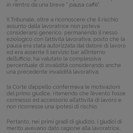
in rientro da una breve ” pausa caffè”.
Il Tribunale, oltre a riconoscere che il rischio
assunto dalla lavoratrice non poteva
considerarsi generico, permanendo il nesso
eziologico con l’attività lavorativa, posto che la
pausa era stata autorizzata dal datore di lavoro
ed era assente il servizio bar all’interno
dell’ufficio, ha valutato la complessiva
percentuale di invalidità considerando anche
una precedente invalidità lavorativa;
la Corte d’appello confermava le motivazioni
del primo giudice, ritenendo che l’evento fosse
connesso ed accessorio all’attività di lavoro e
non ricorresse una ipotesi di rischio.
Pertanto, nei primi gradi di giudizio, i giudici di
merito avevano dato ragione alla lavoratrice,