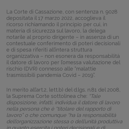
La Corte di Cassazione, con sentenza n. 9028
depositata il 17 marzo 2022, accoglieva il
ricorso richiamando il principio per cui, in
materia di sicurezza sul lavoro, la delega
notarile al proprio dirigente – in assenza di un
contestuale conferimento di poteri decisionali
e di spesa riferiti all’intera struttura
organizzativa – non esonera da responsabilità
il datore di lavoro per l’omessa valutazione del
rischio (DVR) connesso alle “malattie
trasmissibili pandemia Covid – 2019”.
In merito all’art.2, lett.b) del d.lgs. n.81 del 2008,
la Suprema Corte sottolinea che:
“Tale
disposizione, infatti, individua il datore di lavoro
nella persona che è “titolare del rapporto di
lavoro” o che comunque “ha la responsabilità
dell’organizzazione stessa o dell’unità produttiva
in quanto esercita i poteri decisionali e di