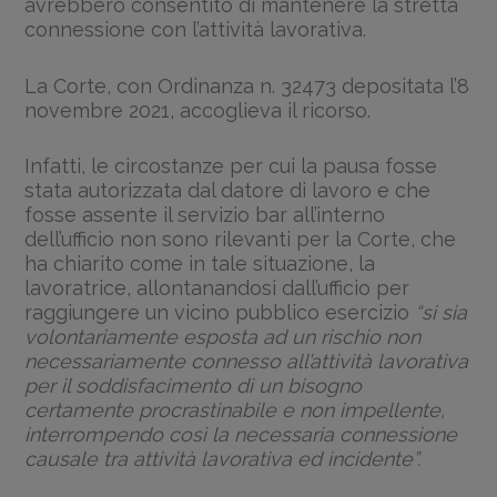
avrebbero consentito di mantenere la stretta
connessione con l’attività lavorativa.
La Corte, con Ordinanza n. 32473 depositata l’8
novembre 2021, accoglieva il ricorso.
Infatti, le circostanze per cui la pausa fosse
stata autorizzata dal datore di lavoro e che
fosse assente il servizio bar all’interno
dell’ufficio non sono rilevanti per la Corte, che
ha chiarito come in tale situazione, la
lavoratrice, allontanandosi dall’ufficio per
raggiungere un vicino pubblico esercizio
“si sia
volontariamente esposta ad un rischio non
necessariamente connesso all’attività lavorativa
per il soddisfacimento di un bisogno
certamente procrastinabile e non impellente,
interrompendo così la necessaria connessione
causale tra attività lavorativa ed incidente”.