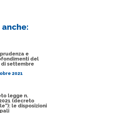
 anche:
sprudenza e
fondimenti del
 di settembre
tobre 2021
to legge n.
2021 (decreto
le”): le disposizioni
pali