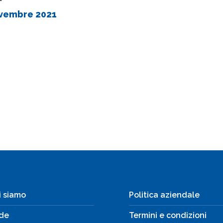
vembre 2021
i siamo
Politica aziendale
de
Termini e condizioni