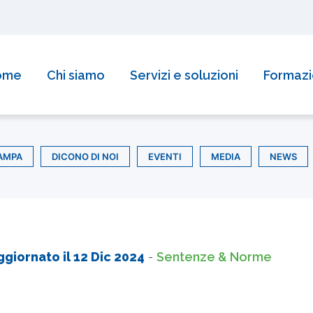
ome
Chi siamo
Servizi e soluzioni
Formaz
AMPA
DICONO DI NOI
EVENTI
MEDIA
NEWS
ggiornato il
12 Dic 2024
-
Sentenze & Norme