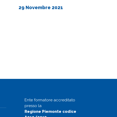
29 Novembre 2021
Ente formatore accreditato
presso la
Regione Piemonte codice