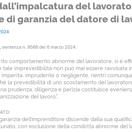
all’impalcatura del lavorato
e di garanzia del datore di la
 2024
 sentenza n. 9568 del 6 marzo 2024.
erito comportamento abnorme del lavoratore, si è ef
e tale imprevedibilità non può mai essere ravvisata 
 imperita, imprudente o negligente, rientri comunqu
hé la prevedibilità di uno scostamento del lavoratore
ena prudenza, diligenza e perizia costituisce eveni
anizzazione del lavoro.”.
ATO:
garanzia dell’imprenditore discende dalla sua qualific
ortunato, con esclusione della condotta abnorme del l