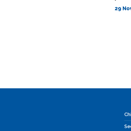
29 No
Ch
Se