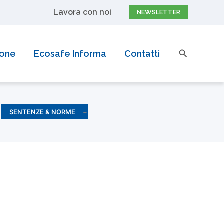
Lavora con noi
NEWSLETTER
Cerca
ione
Ecosafe Informa
Contatti
SENTENZE & NORME