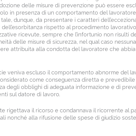
 adozione delle misure di prevenzione può essere esc
olo in presenza di un comportamento del lavoratore 
tale, dunque, da presentare i caratteri dell’ecceziona
 dell’esorbitanza rispetto al procedimento lavorativo
zzative ricevute, sempre che l’infortunio non risulti 
eità delle misure di sicurezza, nel qual caso nessuna
ere attribuita alla condotta del lavoratore che abbi
cie veniva escluso il comportamento abnorme del lav
considerato come conseguenza diretta e prevedibile
za degli obblighi di adeguata informazione e di prev
nti sul datore di lavoro.
te rigettava il ricorso e condannava il ricorrente al
i nonché alla rifusione delle spese di giudizio sost