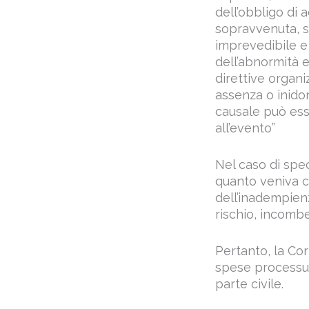
dell’obbligo di
sopravvenuta, s
imprevedibile e 
dell’abnormità e
direttive organi
assenza o inidon
causale può ess
all’evento”
Nel caso di spe
quanto veniva 
dell’inadempien
rischio, incombe
Pertanto, la Cor
spese processual
parte civile.