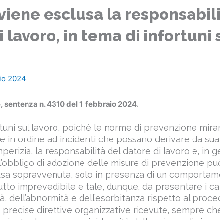
iene esclusa la responsabili
 lavoro, in tema di infortuni 
io 2024
 sentenza n. 4310 del 1 febbraio 2024.
rtuni sul lavoro, poiché le norme di prevenzione miran
e in ordine ad incidenti che possano derivare da sua
erizia, la responsabilità del datore di lavoro e, in g
ll’obbligo di adozione delle misure di prevenzione p
usa sopravvenuta, solo in presenza di un comportam
utto imprevedibile e tale, dunque, da presentare i ca
tà, dell’abnormità e dell’esorbitanza rispetto al proc
e precise direttive organizzative ricevute, sempre che