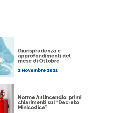
Giurisprudenza e
approfondimenti del
mese di Ottobre
2 Novembre 2021
Norme Antincendio: primi
chiarimenti sul “Decreto
Minicodice”