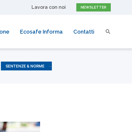
Lavora con noi
NEWSLETTER
pri di più
Cerca
ione
Ecosafe Informa
Contatti
SENTENZE & NORME