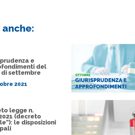
 anche:
sprudenza e
fondimenti del
 di settembre
tobre 2021
to legge n.
2021 (decreto
le”): le disposizioni
pali