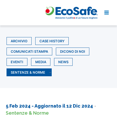
Vai
al
contenuto
ARCHIVIO
CASE HISTORY
COMUNICATI STAMPA
DICONO DI NOI
EVENTI
MEDIA
NEWS
SENTENZE & NORME
5 Feb 2024
- Aggiornato il
12 Dic 2024
-
Sentenze & Norme