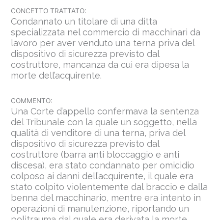
CONCETTO TRATTATO:
Condannato un titolare di una ditta
specializzata nel commercio di macchinari da
lavoro per aver venduto una terna priva del
dispositivo di sicurezza previsto dal
costruttore, mancanza da cui era dipesa la
morte dell’acquirente.
COMMENTO:
Una Corte d’appello confermava la sentenza
del Tribunale con la quale un soggetto, nella
qualità di venditore di una terna, priva del
dispositivo di sicurezza previsto dal
costruttore (barra anti bloccaggio e anti
discesa), era stato condannato per omicidio
colposo ai danni dell’acquirente, il quale era
stato colpito violentemente dal braccio e dalla
benna del macchinario, mentre era intento in
operazioni di manutenzione, riportando un
politrauma dal quale era derivata la morte