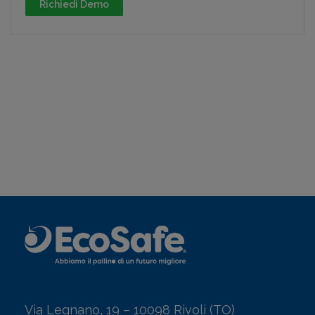
Via Legnano, 19 – 10098 Rivoli (TO)