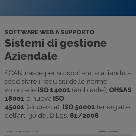
SOFTWARE WEB A SUPPORTO
Sistemi di gestione
Aziendale
SCAN nasce per supportare le aziende a
soddisfare i requisiti delle norme
volontarie
ISO 14001
(ambiente),
OHSAS
18001
e nuova
ISO
45001
(sicurezza),
ISO 50001
(energia) e
dell’art. 30 del D.Lgs.
81/2008