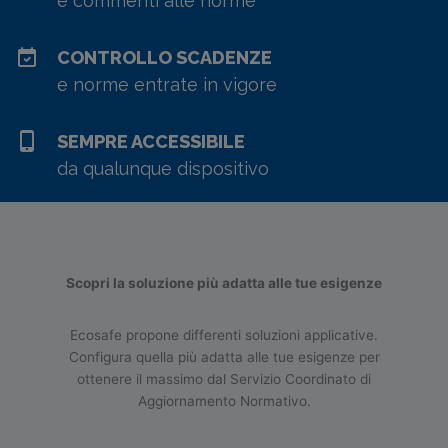
e commenti alle norme
CONTROLLO SCADENZE
e norme entrate in vigore
SEMPRE ACCESSIBILE
da qualunque dispositivo
Scopri la soluzione più adatta alle tue esigenze
Ecosafe propone differenti soluzioni applicative.
Configura quella più adatta alle tue esigenze per
ottenere il massimo dal Servizio Coordinato di
Aggiornamento Normativo.