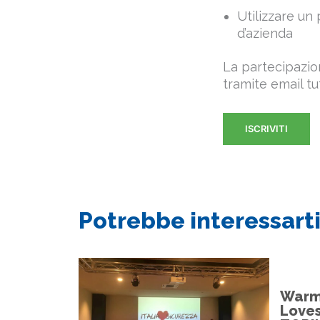
Utilizzare un
d’azienda
La partecipazion
tramite email tu
ISCRIVITI
Potrebbe interessarti
Warm 
Loves