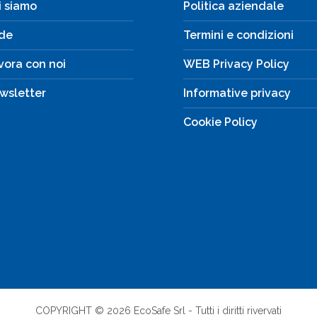
i siamo
Politica aziendale
de
Termini e condizioni
vora con noi
WEB Privacy Policy
wsletter
Informative privacy
Cookie Policy
COPYRIGHT © 2026 EcoSafe Srl - Tutti i diritti rivervati