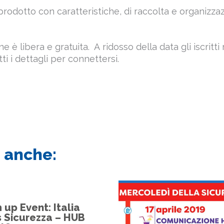
 prodotto con caratteristiche, di raccolta e organizza
e è libera e gratuita. A ridosso della data gli iscritt
tti i dettagli per connettersi.
 anche:
up Event: Italia
 Sicurezza – HUB