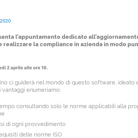
 2020
senta l’appuntamento dedicato all’aggiornament
 realizzare la compliance in azienda in modo pu
dì 2 aprile alle ore 16.
no ci guiderà nel mondo di questo software, ideato e
ui vantaggi enumeriamo:
empo consultando solo le norme applicabili alla pro
ne
esi di ogni provvedimento
requisiti delle norme ISO