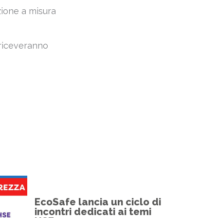
zione a misura
i riceveranno
EcoSafe lancia un ciclo di
incontri dedicati ai temi