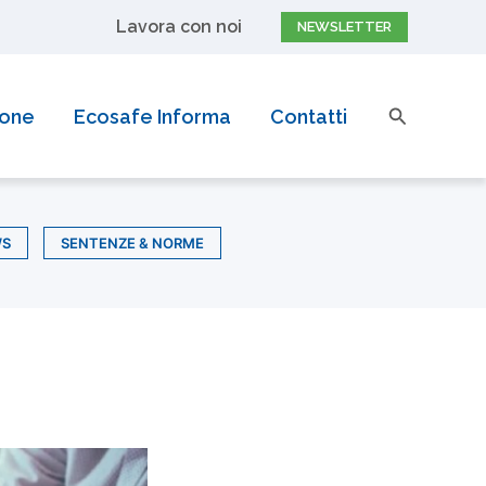
Lavora con noi
NEWSLETTER
Cerca
ione
Ecosafe Informa
Contatti
WS
SENTENZE & NORME