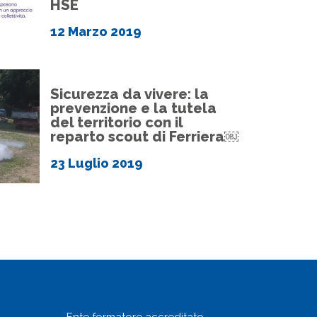
HSE
12 Marzo 2019
Sicurezza da vivere: la
prevenzione e la tutela
del territorio con il
reparto scout di Ferriera￼
23 Luglio 2019
Ente formatore accreditato