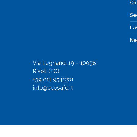
Ch
Se
La
Ne
Via Legnano, 19 – 10098
Rivoli (TO)
+39 011 9541201
info@ecosafe.it