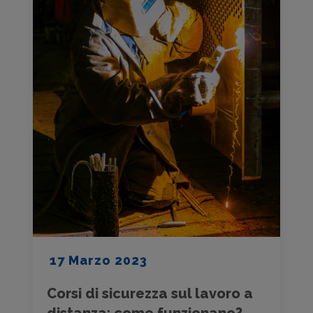
17 Marzo 2023
Corsi di sicurezza sul lavoro a
distanza: come funzionano?