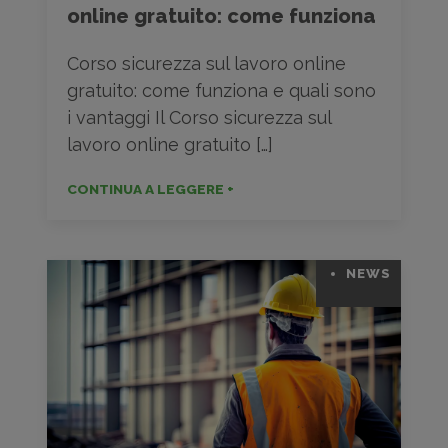
online gratuito: come funziona
Corso sicurezza sul lavoro online
gratuito: come funziona e quali sono
i vantaggi Il Corso sicurezza sul
lavoro online gratuito […]
CONTINUA A LEGGERE +
NEWS